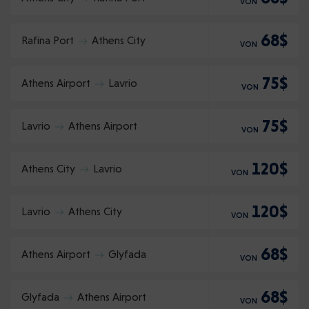
VON
68$
Rafina Port
Athens City
VON
75$
Athens Airport
Lavrio
VON
75$
Lavrio
Athens Airport
VON
120$
Athens City
Lavrio
VON
120$
Lavrio
Athens City
VON
68$
Athens Airport
Glyfada
VON
68$
Glyfada
Athens Airport
VON