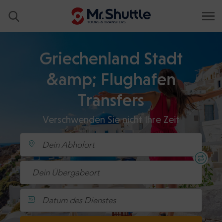
Griechenland Stadt
&amp; Flughafen
Transfers
Verschwenden Sie nicht Ihre Zeit
Datum des Dienstes