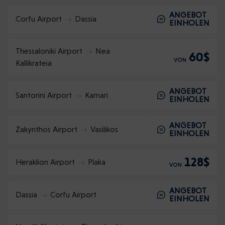
ANGEBOT
Corfu Airport
Dassia
EINHOLEN
Thessaloniki Airport
Nea
60$
VON
Kallikrateia
ANGEBOT
Santorini Airport
Kamari
EINHOLEN
ANGEBOT
Zakynthos Airport
Vasilikos
EINHOLEN
128$
Heraklion Airport
Plaka
VON
ANGEBOT
Dassia
Corfu Airport
EINHOLEN