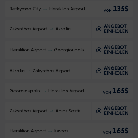
135$
Rethymno City
Heraklion Airport
VON
ANGEBOT
Zakynthos Airport
Akrotiri
EINHOLEN
ANGEBOT
Heraklion Airport
Georgioupolis
EINHOLEN
ANGEBOT
Akrotiri
Zakynthos Airport
EINHOLEN
165$
Georgioupolis
Heraklion Airport
VON
ANGEBOT
Zakynthos Airport
Agios Sostis
EINHOLEN
165$
Heraklion Airport
Kavros
VON