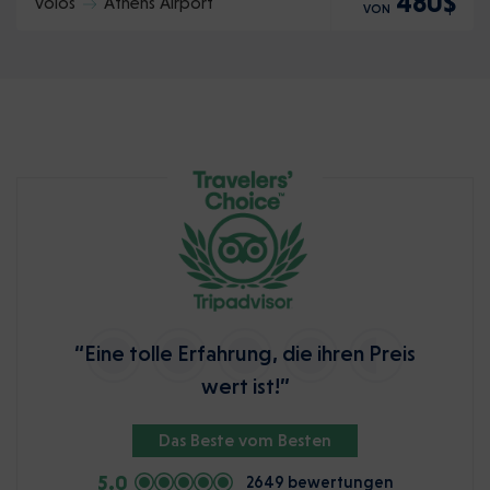
480$
Volos
Athens Airport
VON
“Eine tolle Erfahrung, die ihren Preis
wert ist!”
Das Beste vom Besten
5.0
2649 bewertungen