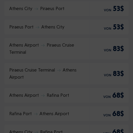
53$
Athens City
Piraeus Port
VON
53$
Piraeus Port
Athens City
VON
Athens Airport
Piraeus Cruise
83$
VON
Terminal
Piraeus Cruise Terminal
Athens
83$
VON
Airport
68$
Athens Airport
Rafina Port
VON
68$
Rafina Port
Athens Airport
VON
68$
Athens City
Rafina Port