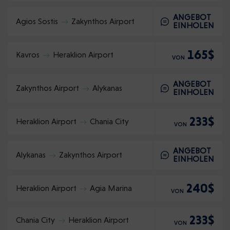
ANGEBOT
Agios Sostis
Zakynthos Airport
EINHOLEN
165$
Kavros
Heraklion Airport
VON
ANGEBOT
Zakynthos Airport
Alykanas
EINHOLEN
233$
Heraklion Airport
Chania City
VON
ANGEBOT
Alykanas
Zakynthos Airport
EINHOLEN
240$
Heraklion Airport
Agia Marina
VON
233$
Chania City
Heraklion Airport
VON