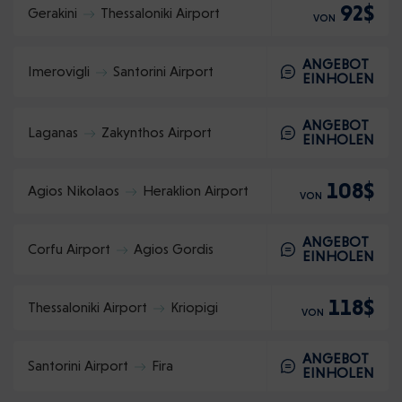
92$
Gerakini
Thessaloniki Airport
VON
ANGEBOT
Imerovigli
Santorini Airport
EINHOLEN
ANGEBOT
Laganas
Zakynthos Airport
EINHOLEN
108$
Agios Nikolaos
Heraklion Airport
VON
ANGEBOT
Corfu Airport
Agios Gordis
EINHOLEN
118$
Thessaloniki Airport
Kriopigi
VON
ANGEBOT
Santorini Airport
Fira
EINHOLEN