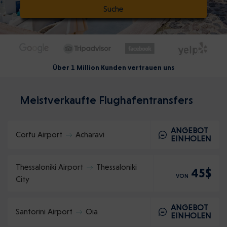
Suche
Über 1 Million Kunden vertrauen uns
Meistverkaufte Flughafentransfers
ANGEBOT
Corfu Airport
Acharavi
EINHOLEN
Thessaloniki Airport
Thessaloniki
45$
VON
City
ANGEBOT
Santorini Airport
Oia
EINHOLEN