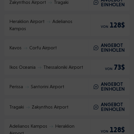
Zakynthos Airport
Tragaki
EINHOLEN
Heraklion Airport
Adelianos
128$
VON
Kampos
ANGEBOT
Kavos
Corfu Airport
EINHOLEN
73$
Ikos Oceania
Thessaloniki Airport
VON
ANGEBOT
Perissa
Santorini Airport
EINHOLEN
ANGEBOT
Tragaki
Zakynthos Airport
EINHOLEN
Adelianos Kampos
Heraklion
128$
VON
Airport