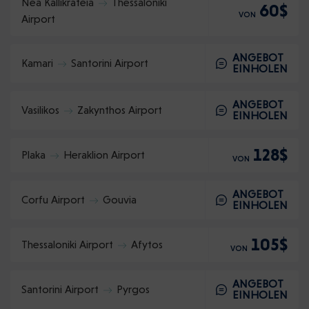
Nea Kallikrateia
Thessaloniki
60$
VON
Airport
ANGEBOT
Kamari
Santorini Airport
EINHOLEN
ANGEBOT
Vasilikos
Zakynthos Airport
EINHOLEN
128$
Plaka
Heraklion Airport
VON
ANGEBOT
Corfu Airport
Gouvia
EINHOLEN
105$
Thessaloniki Airport
Afytos
VON
ANGEBOT
Santorini Airport
Pyrgos
EINHOLEN