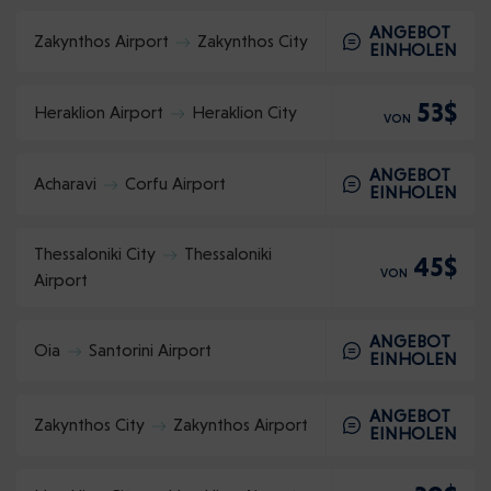
ANGEBOT
Zakynthos Airport
Zakynthos City
EINHOLEN
53$
Heraklion Airport
Heraklion City
VON
ANGEBOT
Acharavi
Corfu Airport
EINHOLEN
Thessaloniki City
Thessaloniki
45$
VON
Airport
ANGEBOT
Oia
Santorini Airport
EINHOLEN
ANGEBOT
Zakynthos City
Zakynthos Airport
EINHOLEN