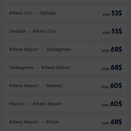
53$
Athens City
Glyfada
VON
53$
Glyfada
Athens City
VON
68$
Athens Airport
Vouliagmeni
VON
68$
Vouliagmeni
Athens Airport
VON
60$
Athens Airport
Marousi
VON
60$
Marousi
Athens Airport
VON
68$
Athens Airport
Kifissia
VON