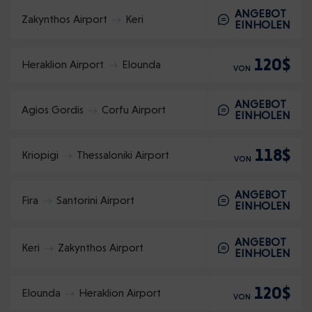
ANGEBOT
Zakynthos Airport
Keri
EINHOLEN
120$
Heraklion Airport
Elounda
VON
ANGEBOT
Agios Gordis
Corfu Airport
EINHOLEN
118$
Kriopigi
Thessaloniki Airport
VON
ANGEBOT
Fira
Santorini Airport
EINHOLEN
ANGEBOT
Keri
Zakynthos Airport
EINHOLEN
120$
Elounda
Heraklion Airport
VON