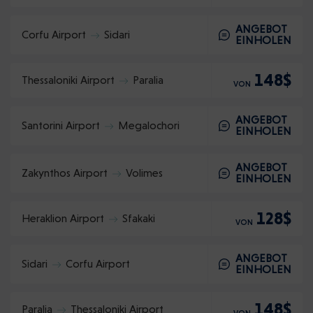
ANGEBOT
Corfu Airport
Sidari
EINHOLEN
148$
Thessaloniki Airport
Paralia
VON
ANGEBOT
Santorini Airport
Megalochori
EINHOLEN
ANGEBOT
Zakynthos Airport
Volimes
EINHOLEN
128$
Heraklion Airport
Sfakaki
VON
ANGEBOT
Sidari
Corfu Airport
EINHOLEN
148$
Paralia
Thessaloniki Airport