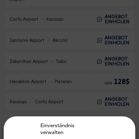
ANGEBOT
Corfu Airport
Kassiopi
EINHOLEN
ANGEBOT
Santorini Airport
Akrotiri
EINHOLEN
ANGEBOT
Zakynthos Airport
Tsilivi
EINHOLEN
128$
Heraklion Airport
Platanes
VON
ANGEBOT
Kassiopi
Corfu Airport
EINHOLEN
ANGEBOT
Akrotiri
Santorini Airport
EINHOLEN
Einverständnis
verwalten