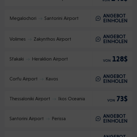
VON
ANGEBOT
Megalochori
Santorini Airport
EINHOLEN
ANGEBOT
Volimes
Zakynthos Airport
EINHOLEN
128$
Sfakaki
Heraklion Airport
VON
ANGEBOT
Corfu Airport
Kavos
EINHOLEN
73$
Thessaloniki Airport
Ikos Oceania
VON
ANGEBOT
Santorini Airport
Perissa
EINHOLEN
ANGEBOT