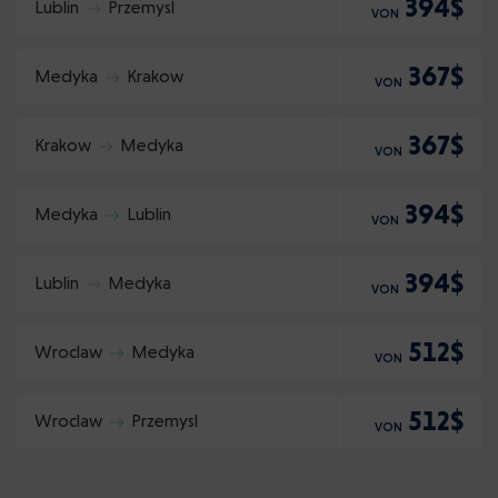
394$
Lublin
Przemysl
VON
367$
Medyka
Krakow
VON
367$
Krakow
Medyka
VON
394$
Medyka
Lublin
VON
394$
Lublin
Medyka
VON
512$
Wroclaw
Medyka
VON
512$
Wroclaw
Przemysl
VON