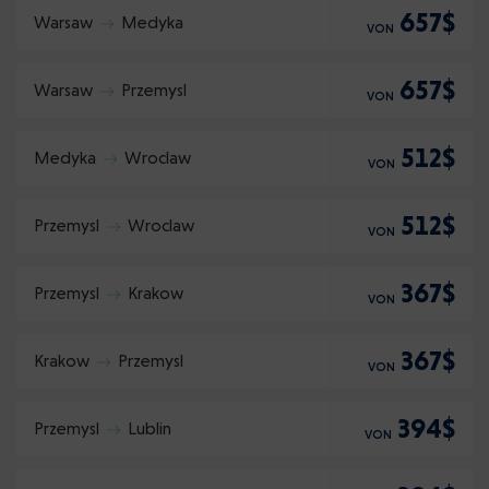
657$
Warsaw
Medyka
VON
657$
Warsaw
Przemysl
VON
512$
Medyka
Wroclaw
VON
512$
Przemysl
Wroclaw
VON
367$
Przemysl
Krakow
VON
367$
Krakow
Przemysl
VON
394$
Przemysl
Lublin
VON