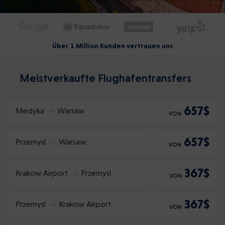
Über 1 Million Kunden vertrauen uns
Meistverkaufte Flughafentransfers
657$
Medyka
Warsaw
VON
657$
Przemysl
Warsaw
VON
367$
Krakow Airport
Przemysl
VON
367$
Przemysl
Krakow Airport
VON