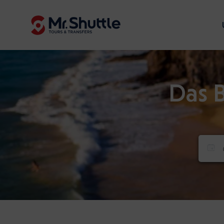
Das B