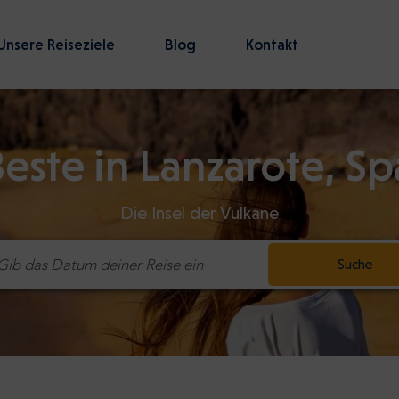
Unsere Reiseziele
Blog
Kontakt
este in Lanzarote, S
Die Insel der Vulkane
Suche
Gib das Datum deiner Reise ein