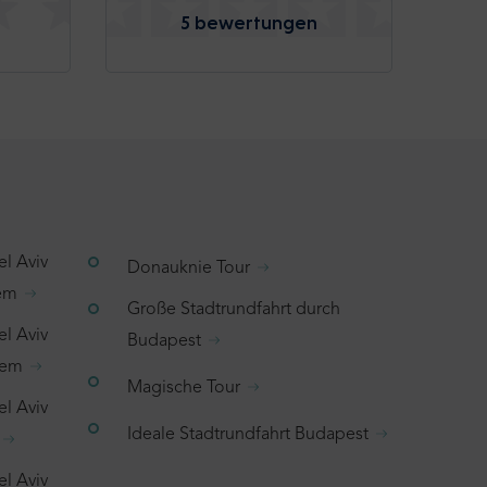
5 bewertungen
el Aviv
Donauknie Tour
lem
Große Stadtrundfahrt durch
el Aviv
Budapest
hem
Magische Tour
el Aviv
Ideale Stadtrundfahrt Budapest
el Aviv