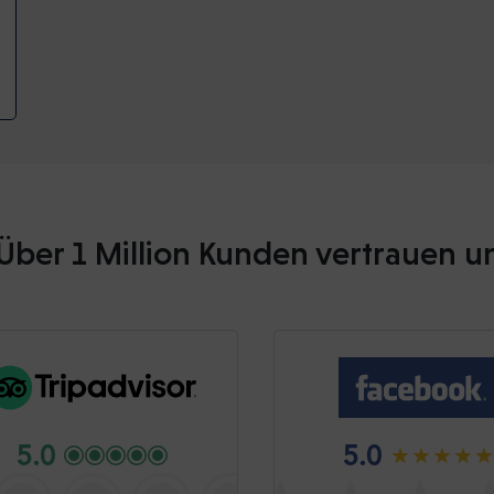
Über 1 Million Kunden vertrauen u
5.0
5.0