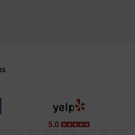
ns
5.0