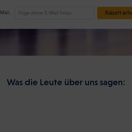
Rabatt erh
Mail:
Was die Leute über uns sagen: