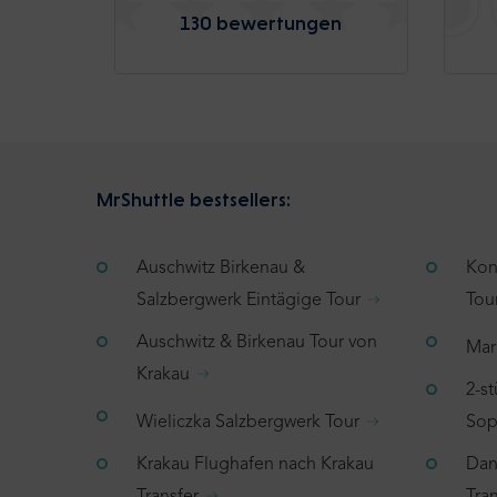
130 bewertungen
MrShuttle bestsellers:
Auschwitz Birkenau &
Kon
Salzbergwerk Eintägige Tour
Tou
Auschwitz & Birkenau Tour von
Mar
Krakau
2-s
Wieliczka Salzbergwerk Tour
Sop
Krakau Flughafen nach Krakau
Dan