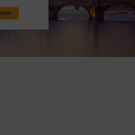
alten