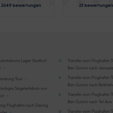
2649 bewertungen
25 bewertungen
zentrations Lager Stutthof
Transfer vom Flughafen T
r
Ben Gurion nach Jerusa
Transfer vom Flughafen T
ienburg Tour
Ben Gurion nach Bethle
tündiges Segelerlebnis von
Transfer vom Flughafen T
ot
Ben Gurion nach Tel Aviv
zig Flughafen nach Danzig
Transfer vom Flughafen T