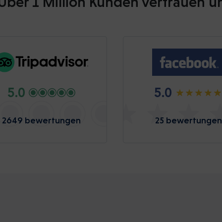
Über 1 Million Kunden vertrauen u
5.0
5.0
2649 bewertungen
25 bewertungen