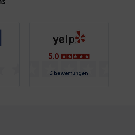
ns
5.0
5 bewertungen