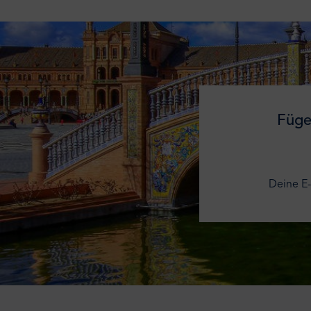
Füge
Deine E-