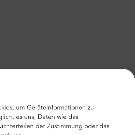
kies, um Geräteinformationen zu
licht es uns, Daten wie das
Nichterteilen der Zustimmung oder das