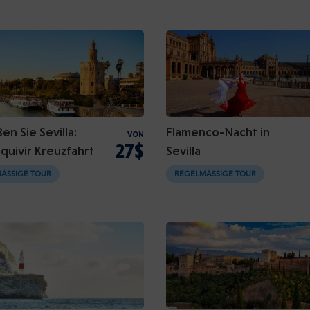
n Sie Sevilla:
Flamenco-Nacht in
VON
27$
quivir Kreuzfahrt
Sevilla
ÄSSIGE TOUR
REGELMÄSSIGE TOUR