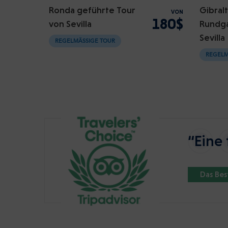
Ronda geführte Tour
Gibralt
VON
180$
von Sevilla
Rundg
Sevilla
REGELMÄSSIGE TOUR
REGELM
“Eine 
Das Be