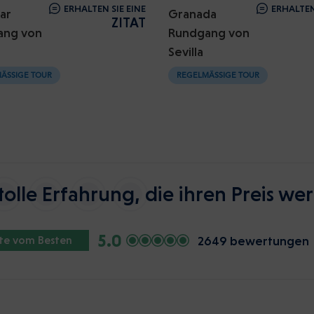
ERHALTEN SIE EINE
ERHALTEN
ar
Granada
ZITAT
ang von
Rundgang von
Sevilla
ÄSSIGE TOUR
REGELMÄSSIGE TOUR
tolle Erfahrung, die ihren Preis wert
5.0
2649 bewertungen
ste vom Besten