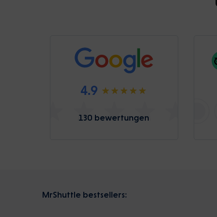
4.9
130 bewertungen
MrShuttle bestsellers: