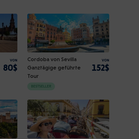
Cordoba von Sevilla
VON
VON
80$
152$
Ganztägige geführte
Tour
BESTSELLER