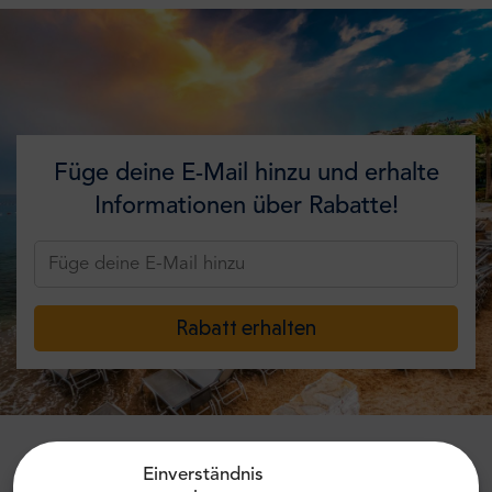
Füge deine E-Mail hinzu und erhalte
Informationen über Rabatte!
Rabatt erhalten
Einverständnis