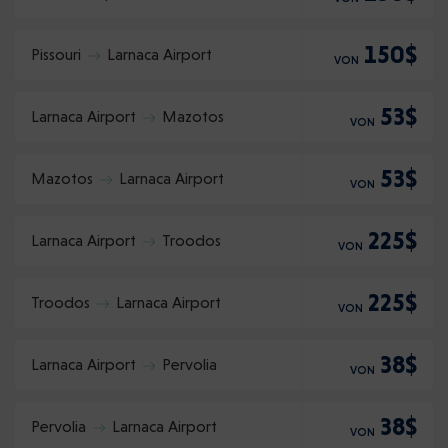
150$
Pissouri
Larnaca Airport
VON
53$
Larnaca Airport
Mazotos
VON
53$
Mazotos
Larnaca Airport
VON
225$
Larnaca Airport
Troodos
VON
225$
Troodos
Larnaca Airport
VON
38$
Larnaca Airport
Pervolia
VON
38$
Pervolia
Larnaca Airport
VON