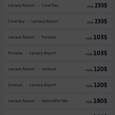
233$
Larnaca Airport
Coral Bay
VON
233$
Coral Bay
Larnaca Airport
VON
105$
Larnaca Airport
Protaras
VON
105$
Protaras
Larnaca Airport
VON
120$
Larnaca Airport
Limassol
VON
120$
Limassol
Larnaca Airport
VON
180$
Larnaca Airport
Aphrodite Hills
VON