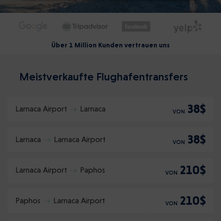
Über 1 Million Kunden vertrauen uns
Meistverkaufte Flughafentransfers
38$
Larnaca Airport
Larnaca
VON
38$
Larnaca
Larnaca Airport
VON
210$
Larnaca Airport
Paphos
VON
210$
Paphos
Larnaca Airport
VON