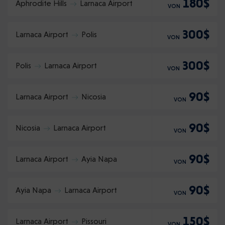
180$
Aphrodite Hills
Larnaca Airport
VON
300$
Larnaca Airport
Polis
VON
300$
Polis
Larnaca Airport
VON
90$
Larnaca Airport
Nicosia
VON
90$
Nicosia
Larnaca Airport
VON
90$
Larnaca Airport
Ayia Napa
VON
90$
Ayia Napa
Larnaca Airport
VON
150$
Larnaca Airport
Pissouri
VON