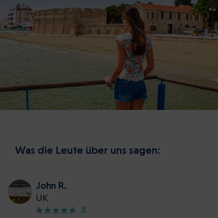
Was die Leute über uns sagen:
John R.
,
UK
5