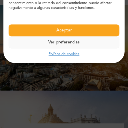
consentimiento o la retirada del consentimiento puede afectar
negativamente a algunas características y funciones.
Aceptar
Ver preferencias
Política de cookies