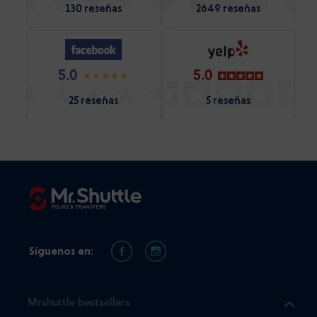
130 reseñas
2649 reseñas
5.0
5.0
25 reseñas
5 reseñas
Síguenos en:
Mrshuttle bestsellers