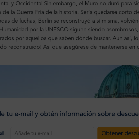
ental y Occidental.
Sin embargo, el Muro no duró para siem
de la Guerra Fría de la historia. Sería quedarse corto d
adas de luchas, Berlín se reconstruyó a sí misma, volvi
a Humanidad por la UNESCO siguen siendo asombrosos, y l
rados por aquellos que saben dónde buscar. Aun así, lo
iendo reconstruido! Así que asegúrese de mantenerse en 
e tu e-mail y obtén información sobre descue
Obtener desc
il: