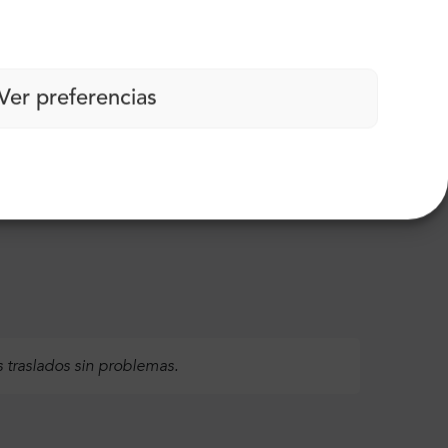
Ver preferencias
encia de primera clase durante el día.
s traslados sin problemas.