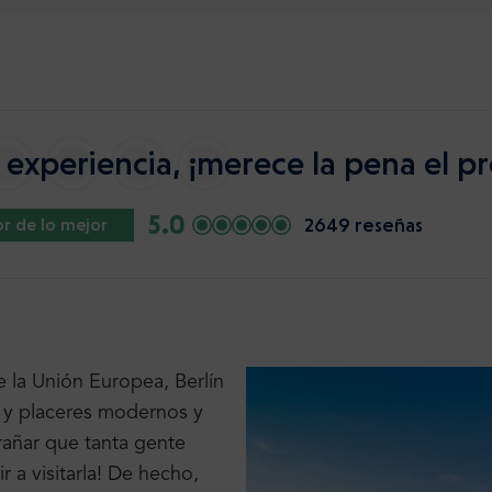
experiencia, ¡merece la pena el pr
5.0
2649 reseñas
r de lo mejor
 la Unión Europea, Berlín
s y placeres modernos y
rañar que tanta gente
ir a visitarla! De hecho,