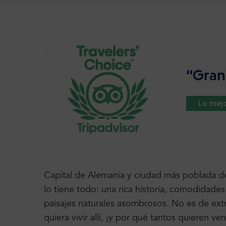
“Gran 
Lo mejo
Capital de Alemania y ciudad más poblada de
lo tiene todo: una rica historia, comodidade
paisajes naturales asombrosos. No es de ext
quiera vivir allí, ¡y por qué tantos quieren ven