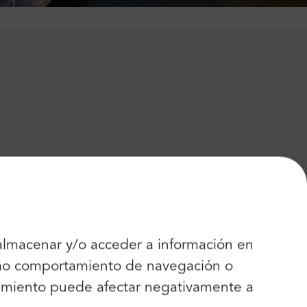
 almacenar y/o acceder a información en
como comportamiento de navegación o
entimiento puede afectar negativamente a