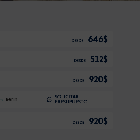
646$
DESDE
512$
DESDE
920$
DESDE
SOLICITAR
Berlin
PRESUPUESTO
920$
DESDE