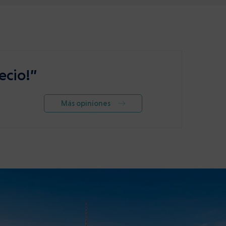
ecio!”
Más opiniones