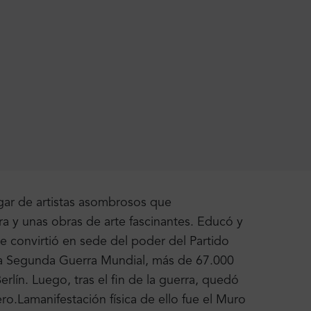
ogar de artistas asombrosos que
a y unas obras de arte fascinantes. Educó y
e convirtió en sede del poder del Partido
e la Segunda Guerra Mundial, más de 67.000
rlín. Luego, tras el fin de la guerra, quedó
ero.
La
manifestación física de ello fue el Muro