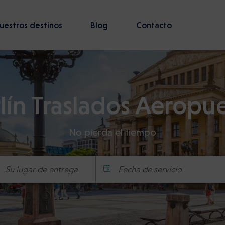
uestros destinos
Blog
Contacto
lín Traslados Aeropu
No pierda el tiempo
Fecha de servicio
Hora
Minuto