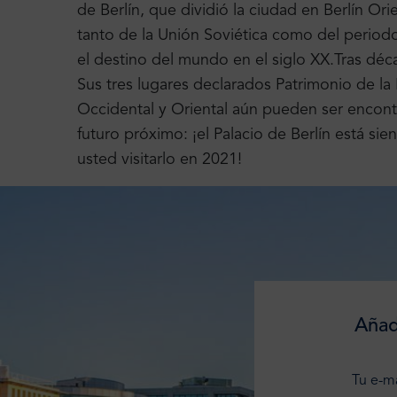
de Berlín, que dividió la ciudad en Berlín Ori
tanto de la Unión Soviética como del periodo 
el destino del mundo en el siglo XX.
Tras déc
Sus tres lugares declarados Patrimonio de l
Occidental y Oriental aún pueden ser encont
futuro próximo: ¡el Palacio de Berlín está s
usted visitarlo en 2021!
Añad
Tu e-ma