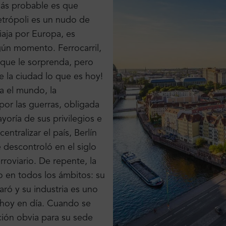
 más probable es que
etrópoli es un nudo de
viaja por Europa, es
gún momento. Ferrocarril,
que le sorprenda, pero
e la ciudad lo que es hoy!
a el mundo, la
por las guerras, obligada
yoría de sus privilegios e
ntralizar el país, Berlín
 descontroló en el siglo
rroviario. De repente, la
 en todos los ámbitos: su
aró y su industria es uno
 hoy en día. Cuando se
ción obvia para su sede