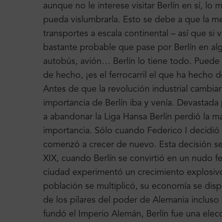
aunque no le interese visitar Berlín en sí, lo
pueda vislumbrarla. Esto se debe a que la m
transportes a escala continental – así que si 
bastante probable que pase por Berlín en al
autobús, avión… Berlín lo tiene todo.
Puede 
de hecho, ¡es el ferrocarril el que ha hecho d
Antes de que la revolución industrial cambiar
importancia de Berlín iba y venía. Devastada 
a abandonar la Liga Hansa Berlín perdió la ma
importancia. Sólo cuando Federico I decidió ce
comenzó a crecer de nuevo. Esta decisión se
XIX, cuando Berlín se convirtió en un nudo fe
ciudad experimentó un crecimiento explosivo
población se multiplicó, su economía se disp
de los pilares del poder de Alemania incluso
fundó el Imperio Alemán, Berlín fue una elec