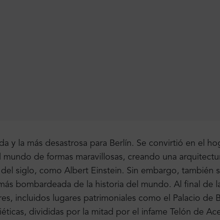
da y la más desastrosa para Berlín. Se convirtió en el h
l mundo de formas maravillosas, creando una arquitectur
 del siglo, como Albert Einstein. Sin embargo, también s
ad más bombardeada de la historia del mundo. Al final d
s, incluidos lugares patrimoniales como el Palacio de Be
éticas, divididas por la mitad por el infame Telón de Ac