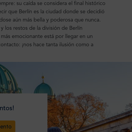
pre: su caída se considera el final histórico
ecir que Berlín es la ciudad donde se decidió
éndose aún más bella y poderosa que nunca.
os restos de la división de Berlín
 más emocionante está por llegar en un
contacto: ¡nos hace tanta ilusión como a
ntos!
uento