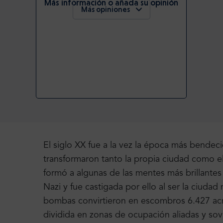
Más información o añada su opinión
Más opiniones
El siglo XX fue a la vez la época más bendeci
transformaron tanto la propia ciudad como e
formó a algunas de las mentes más brillantes
Nazi y fue castigada por ello al ser la ciud
bombas convirtieron
en escombros 6.427 acre
dividida en zonas de ocupación aliadas y sovi