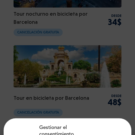
Tour nocturno en bicicleta por
DESDE
34$
Barcelona
CANCELACIÓN GRATUITA
DESDE
Tour en bicicleta por Barcelona
48$
CANCELACIÓN GRATUITA
Gestionar el
consentimiento