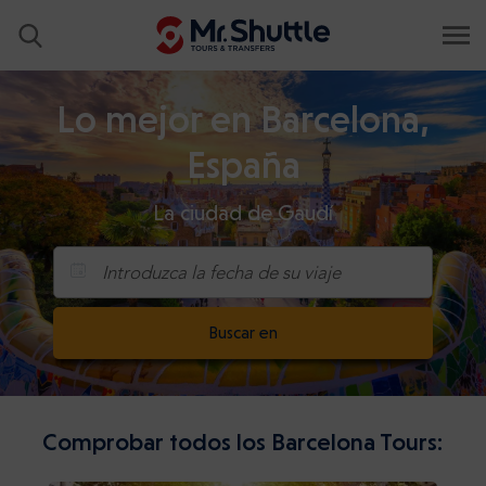
Lo mejor en Barcelona,
España
La ciudad de Gaudí
Introduzca la fecha de su viaje
Buscar en
Comprobar todos los Barcelona Tours: