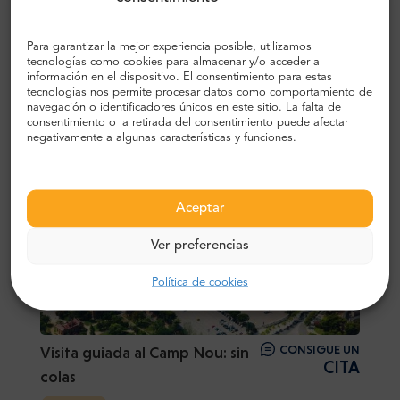
Para garantizar la mejor experiencia posible, utilizamos
tecnologías como cookies para almacenar y/o acceder a
información en el dispositivo. El consentimiento para estas
tecnologías nos permite procesar datos como comportamiento de
navegación o identificadores únicos en este sitio. La falta de
DESDE
consentimiento o la retirada del consentimiento puede afectar
Hop on - Hop off Barcelona
45$
negativamente a algunas características y funciones.
BESTSELLER
Aceptar
Ver preferencias
Política de cookies
CONSIGUE UN
Visita guiada al Camp Nou: sin
CITA
colas