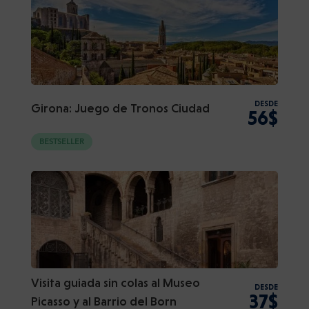
DESDE
Girona: Juego de Tronos Ciudad
56$
BESTSELLER
Visita guiada sin colas al Museo
DESDE
37$
Picasso y al Barrio del Born