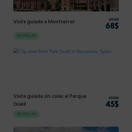
DESDE
Visita guiada a Montserrat
68$
BESTSELLER
Visita guiada sin colas al Parque
DESDE
45$
Güell
BESTSELLER