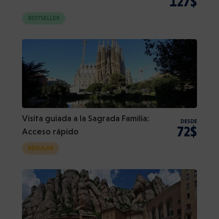
127$
BESTSELLER
Visita guiada a la Sagrada Familia:
DESDE
72$
Acceso rápido
REGULAR