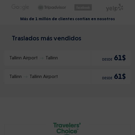
Más de 1 millón de clientes confían en nosotros
Traslados más vendidos
61$
Tallinn Airport
Tallinn
DESDE
61$
Tallinn
Tallinn Airport
DESDE