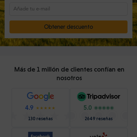
Obtener descuento
Más de 1 millón de clientes confían en
nosotros
4.9
5.0
130 reseñas
2649 reseñas