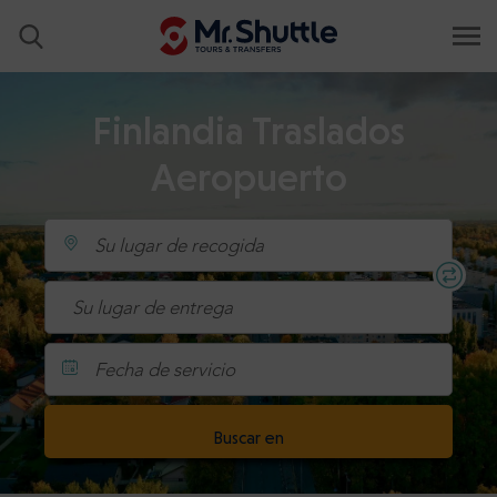
Finlandia Traslados
Aeropuerto
Fecha de servicio
Buscar en