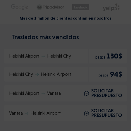
Más de 1 millón de clientes confían en nosotros
Traslados más vendidos
130$
Helsinki Airport
Helsinki City
DESDE
94$
Helsinki City
Helsinki Airport
DESDE
SOLICITAR
Helsinki Airport
Vantaa
PRESUPUESTO
SOLICITAR
Vantaa
Helsinki Airport
PRESUPUESTO