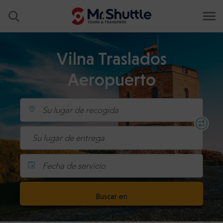
Vilna Traslados
Aeropuerto
Fecha de servicio
Buscar en