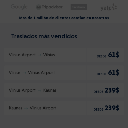
Más de 1 millón de clientes confían en nosotros
Traslados más vendidos
61$
Vilnius Airport
Vilnius
DESDE
61$
Vilnius
Vilnius Airport
DESDE
239$
Vilnius Airport
Kaunas
DESDE
239$
Kaunas
Vilnius Airport
DESDE