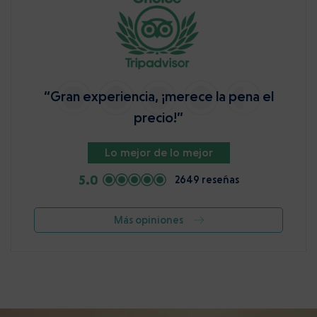
“Gran experiencia, ¡merece la pena el
precio!”
Lo mejor de lo mejor
5.0
2649 reseñas
Más opiniones