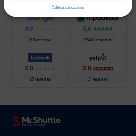
Política de cookies
4.9
5.0
130 reseñas
2649 reseñas
5.0
5.0
25 reseñas
5 reseñas