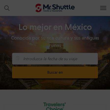
Lo mejor en México
Conocida por su rica cultura y sus antiguas
ruinas
Introduzca la fecha de su viaje
Buscar en