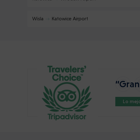
Wisla
Katowice Airport
“Gran 
Lo mejo