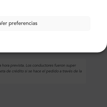
Ver preferencias
hora prevista. Los conductores fueron super
ta de crédito si se hace el pedido a través de la