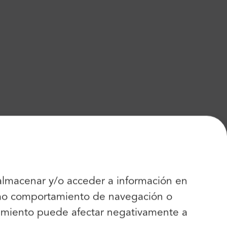
 almacenar y/o acceder a información en
como comportamiento de navegación o
entimiento puede afectar negativamente a