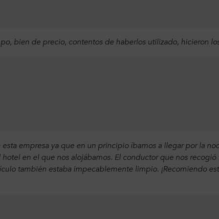
mpo, bien de precio, contentos de haberlos utilizado, hicieron lo
esta empresa ya que en un principio íbamos a llegar por la no
el hotel en el que nos alojábamos. El conductor que nos recog
ehículo también estaba impecablemente limpio. ¡Recomiendo est