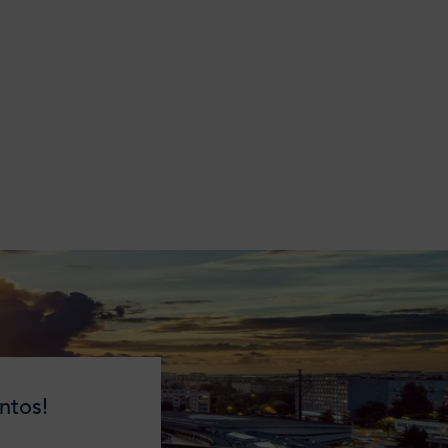
ntos!