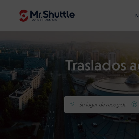
N
Traslados 