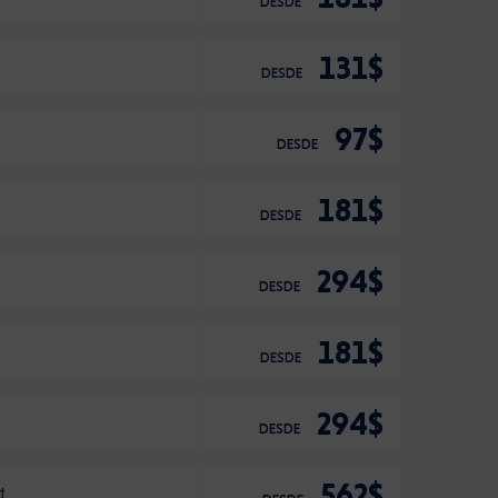
DESDE
131$
DESDE
97$
DESDE
181$
DESDE
294$
DESDE
181$
DESDE
294$
DESDE
562$
t