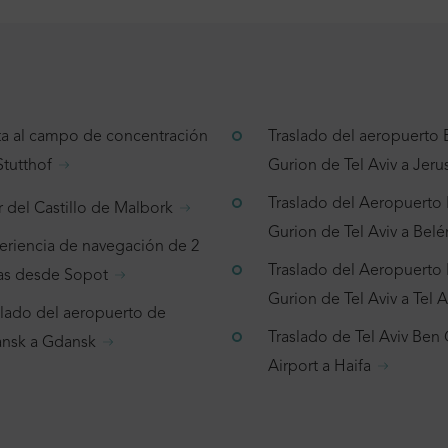
ita al campo de concentración
Traslado del aeropuerto
Stutthof
Gurion de Tel Aviv a Jeru
Traslado del Aeropuerto
r del Castillo de Malbork
Gurion de Tel Aviv a Belé
eriencia de navegación de 2
Traslado del Aeropuerto
as desde Sopot
Gurion de Tel Aviv a Tel A
slado del aeropuerto de
Traslado de Tel Aviv Ben
nsk a Gdansk
Airport a Haifa