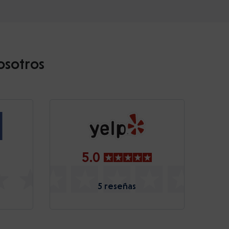
osotros
5.0
5 reseñas