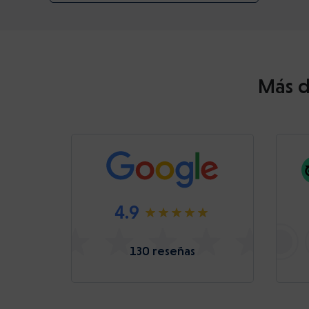
Más d
4.9
130 reseñas