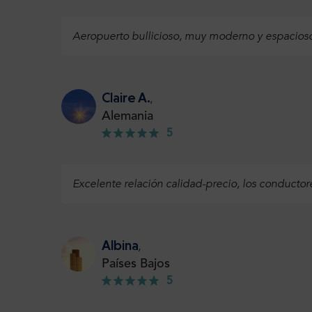
Aeropuerto bullicioso, muy moderno y espacioso
Claire A.
,
Alemania
5
Excelente relación calidad-precio, los conducto
Albina
,
Países Bajos
5