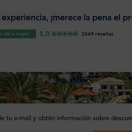
experiencia, ¡merece la pena el pr
5.0
2649 reseñas
r de lo mejor
e tu e-mail y obtén información sobre descue