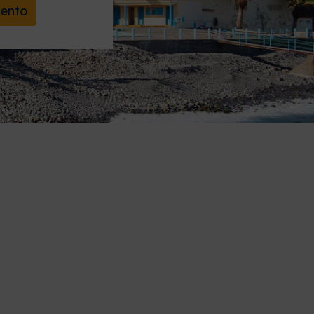
uento