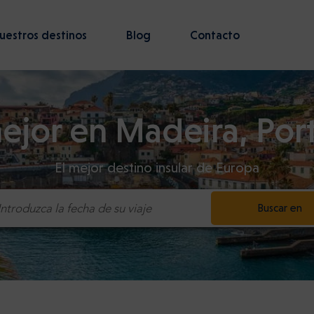
uestros destinos
Blog
Contacto
ejor en Madeira, Por
El mejor destino insular de Europa
Buscar en
Introduzca la fecha de su viaje