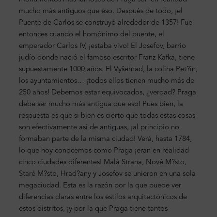
mucho más antiguos que eso. Después de todo, ¡el
Puente de Carlos se construyó alrededor de 1357! Fue
entonces cuando el homónimo del puente, el
emperador Carlos IV, ¡estaba vivo! El Josefov, barrio
judío donde nació el famoso escritor Franz Kafka, tiene
supuestamente 1000 años. El Vyšehrad, la colina Pet?ín,
los ayuntamientos… ¡todos ellos tienen mucho más de
250 años! Debemos estar equivocados, ¿verdad? Praga
debe ser mucho más antigua que eso! Pues bien, la
respuesta es que si bien es cierto que todas estas cosas
son efectivamente así de antiguas, ¡al principio no
formaban parte de la misma ciudad! Verá, hasta 1784,
lo que hoy conocemos como Praga ¡eran en realidad
cinco ciudades diferentes! Malá Strana, Nové M?sto,
Staré M?sto, Hrad?any y Josefov se unieron en una sola
megaciudad. Esta es la razón por la que puede ver
diferencias claras entre los estilos arquitectónicos de
estos distritos, ¡y por la que Praga tiene tantos