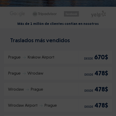
Más de 1 millón de clientes confían en nosotros
Traslados más vendidos
670$
Prague
Krakow Airport
DESDE
478$
Prague
Wroclaw
DESDE
478$
Wroclaw
Prague
DESDE
478$
Wroclaw Airport
Prague
DESDE