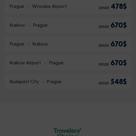
478$
Prague
Wroclaw Airport
DESDE
670$
Krakow
Prague
DESDE
670$
Prague
Krakow
DESDE
670$
Krakow Airport
Prague
DESDE
548$
Budapest City
Prague
DESDE