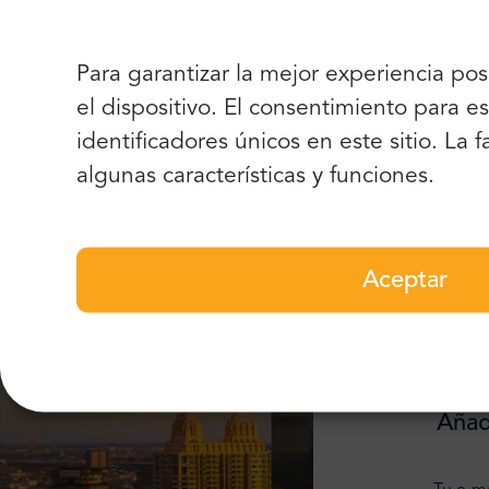
Para garantizar la mejor experiencia po
“Gran 
el dispositivo. El consentimiento para
identificadores únicos en este sitio. La
Lo mejo
algunas características y funciones.
Aceptar
Añad