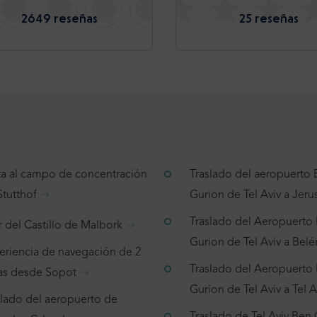
2649 reseñas
25 reseñas
ita al campo de concentración
Traslado del aeropuerto
Stutthof
Gurion de Tel Aviv a Jeru
Traslado del Aeropuerto
r del Castillo de Malbork
Gurion de Tel Aviv a Belé
eriencia de navegación de 2
Traslado del Aeropuerto
as desde Sopot
Gurion de Tel Aviv a Tel A
slado del aeropuerto de