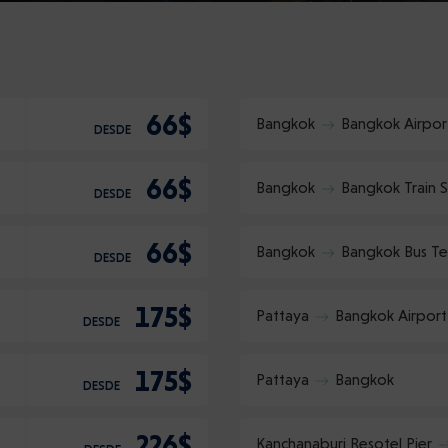
Confirme
:
66$
Bangkok
Bangkok Airpor
DESDE
66$
Bangkok
Bangkok Train S
DESDE
66$
Bangkok
Bangkok Bus Te
DESDE
175$
Pattaya
Bangkok Airport
DESDE
175$
Pattaya
Bangkok
DESDE
226$
Kanchanaburi Resotel Pier