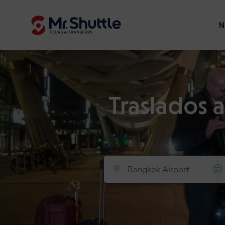
N
Traslados 