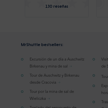
130 reseñas
MrShuttle bestsellers:
Excursión de un día a Auschwitz
Vis
Birkenau y mina de sal
de 
Tour de Auschwitz y Birkenau
Tou
desde Cracovia
Exp
Tour por la mina de sal de
hor
Wieliczka
Tra