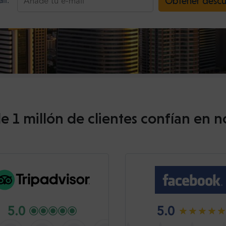
Obtener desc
il:
e 1 millón de clientes confían en n
5.0
5.0