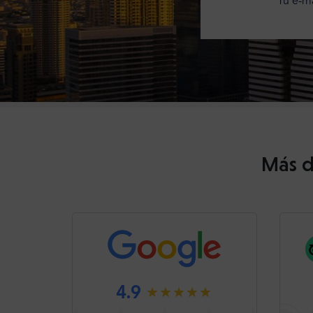
Tu e-ma
Más d
4.9