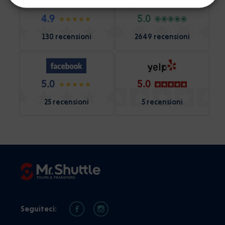
4.9
5.0
130 recensioni
2649 recensioni
5.0
5.0
25 recensioni
5 recensioni
Seguiteci: