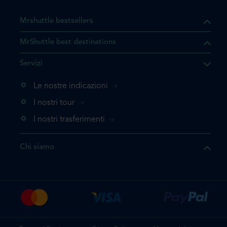
Mrshuttle bestsellers
MrShuttle best destinations
Servizi
Le nostre indicazioni
I nostri tour
I nostri trasferimenti
Chi siamo