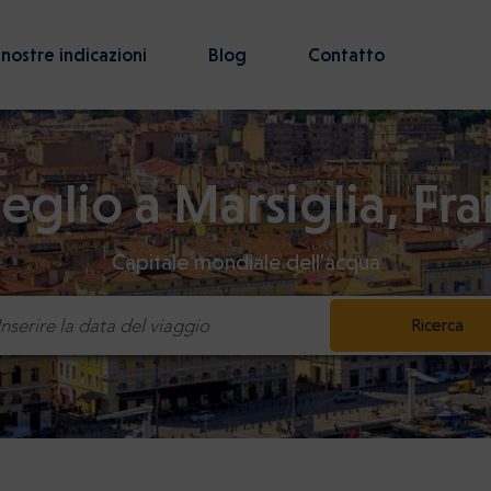
 nostre indicazioni
Blog
Contatto
meglio a Marsiglia, Fra
Capitale mondiale dell'acqua
Ricerca
Inserire la data del viaggio