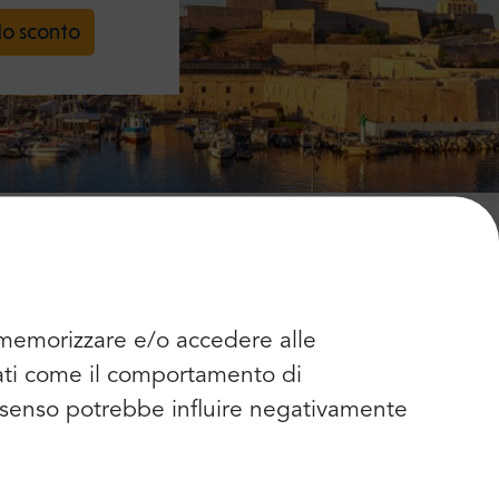
lo sconto
 noi
r memorizzare e/o accedere alle
dati come il comportamento di
consenso potrebbe influire negativamente
5.0