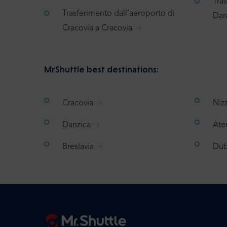
Tra
Trasferimento dall’aeroporto di
Dan
Cracovia a Cracovia
MrShuttle best destinations:
Cracovia
Niz
Danzica
Ate
Breslavia
Dub