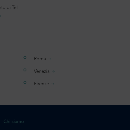
to di Tel
Roma
Venezia
Firenze
Chi siamo