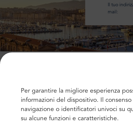
Il tuo indiri
mail:
Pi
Per garantire la migliore esperienza pos
informazioni del dispositivo. Il consen
navigazione o identificatori univoci su 
su alcune funzioni e caratteristiche.
4.9