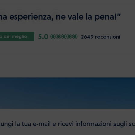
a esperienza, ne vale la pena!”
5.0
2649 recensioni
io del meglio
ungi la tua e-mail e ricevi informazioni sugli sc