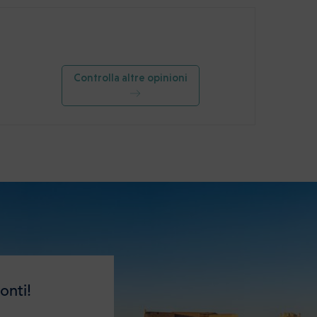
Controlla altre opinioni
onti!