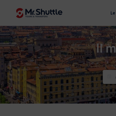
Le
Il 