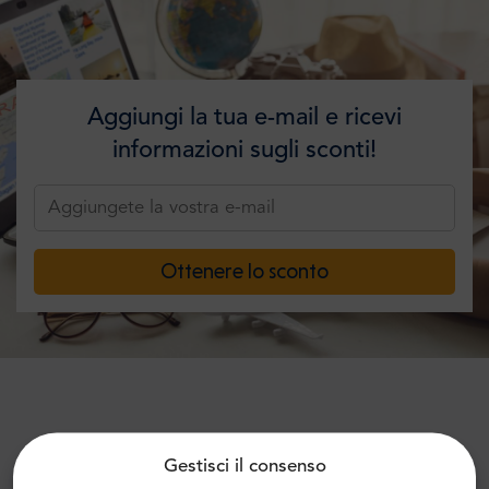
Aggiungi la tua e-mail e ricevi
informazioni sugli sconti!
Ottenere lo sconto
Cosa dicono di noi le persone:
Gestisci il consenso