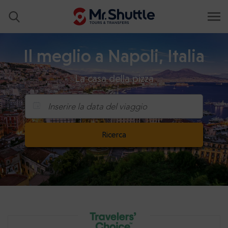
Il meglio a Napoli, Italia
La casa della pizza
Inserire la data del viaggio
Ricerca