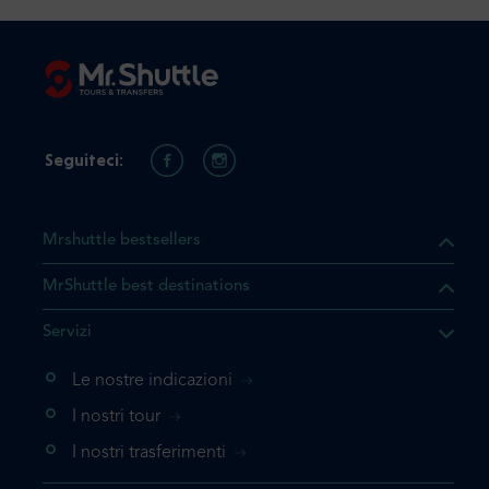
Seguiteci:
Mrshuttle bestsellers
MrShuttle best destinations
Servizi
Le nostre indicazioni
I nostri tour
I nostri trasferimenti