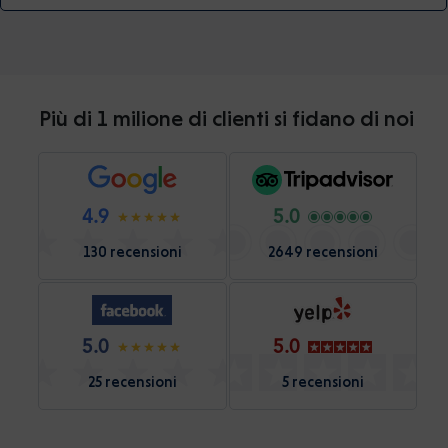
Più di 1 milione di clienti si fidano di noi
4.9
5.0
130 recensioni
2649 recensioni
5.0
5.0
25 recensioni
5 recensioni