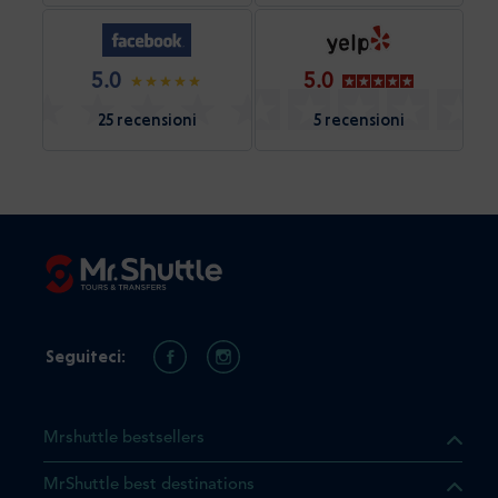
5.0
5.0
25 recensioni
5 recensioni
Seguiteci:
Mrshuttle bestsellers
MrShuttle best destinations