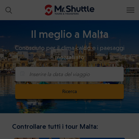
Il meglio a Malta
Conosciuto per il clima caldo e i paesaggi
mozzafiato
Inserire la data del viaggio
Ricerca
Controllare tutti i tour Malta: