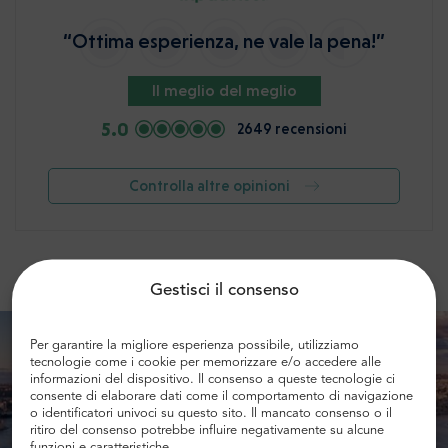
“Ottima esperienza, ne vale la pena!”
Il meglio del meglio
5.0
2649 recensioni
Controlla altre opinioni
Gestisci il consenso
Per garantire la migliore esperienza possibile, utilizziamo
tecnologie come i cookie per memorizzare e/o accedere alle
informazioni del dispositivo. Il consenso a queste tecnologie ci
consente di elaborare dati come il comportamento di navigazione
o identificatori univoci su questo sito. Il mancato consenso o il
ritiro del consenso potrebbe influire negativamente su alcune
funzioni e caratteristiche.