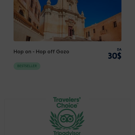
DA
Hop on - Hop off Gozo
30$
BESTSELLER