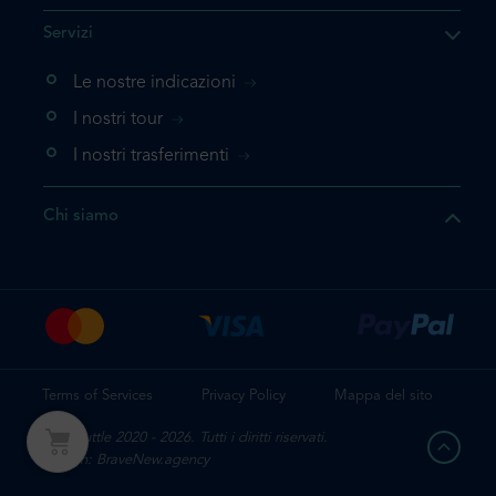
Servizi
Le nostre indicazioni
I nostri tour
I nostri trasferimenti
Chi siamo
Terms of Services
Privacy Policy
Mappa del sito
Mr. Shuttle 2020 - 2026. Tutti i diritti riservati.
Design: BraveNew.agency