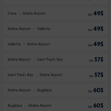
49$
Gzira
Malta Airport
DA
49$
Malta Airport
Valletta
DA
49$
Valletta
Malta Airport
DA
57$
Malta Airport
Saint Paul's Bay
DA
57$
Saint Paul's Bay
Malta Airport
DA
60$
Malta Airport
Bugibba
DA
60$
Bugibba
Malta Airport
DA