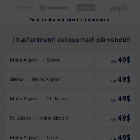
Più di 1 milione di clienti si fidano di noi
I trasferimenti aeroportuali più venduti
49$
Malta Airport
Sliema
DA
49$
Sliema
Malta Airport
DA
49$
Malta Airport
St. Julian’s
DA
49$
St. Julian’s
Malta Airport
DA
49$
Malta Airport
Gzira
DA