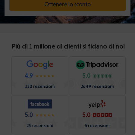
Ottenere lo sconto
Più di 1 milione di clienti si fidano di noi
4.9
5.0
130 recensioni
2649 recensioni
5.0
5.0
25 recensioni
5 recensioni