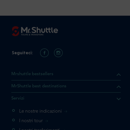
Seguiteci:
Mrshuttle bestsellers
MrShuttle best destinations
Servizi
Le nostre indicazioni
I nostri tour