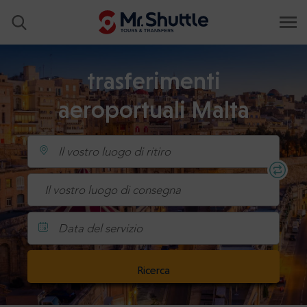
trasferimenti
aeroportuali Malta
Data del servizio
Ricerca