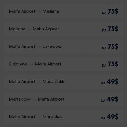
75$
Malta Airport
Mellieha
DA
75$
Mellieha
Malta Airport
DA
75$
Malta Airport
Cirkewwa
DA
75$
Cirkewwa
Malta Airport
DA
49$
Malta Airport
Marsaxlokk
DA
49$
Marsaxlokk
Malta Airport
DA
49$
Malta Airport
Marsaskala
DA