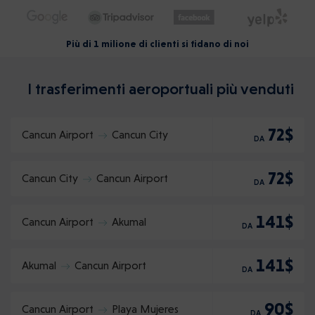
Più di 1 milione di clienti si fidano di noi
I trasferimenti aeroportuali più venduti
72$
Cancun Airport
Cancun City
DA
72$
Cancun City
Cancun Airport
DA
141$
Cancun Airport
Akumal
DA
141$
Akumal
Cancun Airport
DA
90$
Cancun Airport
Playa Mujeres
DA