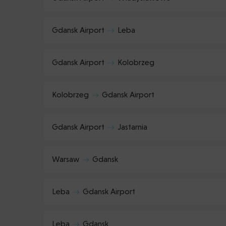
Gdansk Airport
Leba
Gdansk Airport
Kolobrzeg
Kolobrzeg
Gdansk Airport
Gdansk Airport
Jastarnia
Warsaw
Gdansk
Leba
Gdansk Airport
Leba
Gdansk