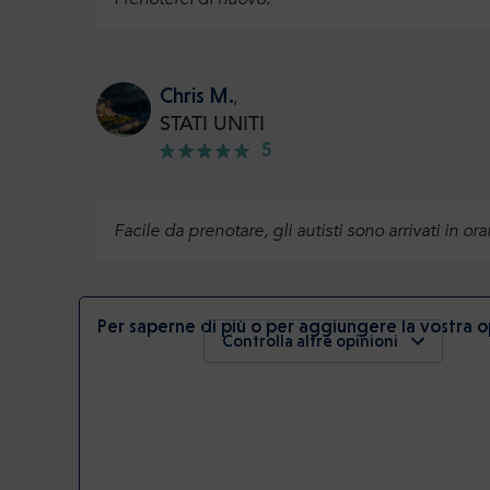
Chris M.
,
STATI UNITI
5
Facile da prenotare, gli autisti sono arrivati in or
Per saperne di più o per aggiungere la vostra 
Controlla altre opinioni