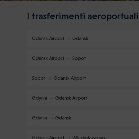
I trasferimenti aeroportual
Gdansk Airport
Gdansk
Gdansk Airport
Sopot
Sopot
Gdansk Airport
Gdynia
Gdansk Airport
Gdynia
Gdansk
Gdansk Airport
Wladyslawowo