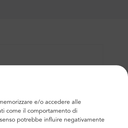
Controlla altre opinioni
r memorizzare e/o accedere alle
dati come il comportamento di
consenso potrebbe influire negativamente