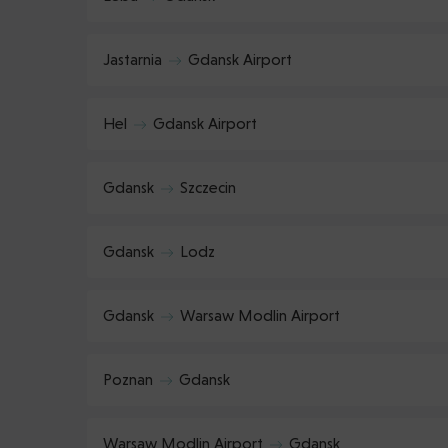
Jastarnia
Gdansk Airport
Hel
Gdansk Airport
Gdansk
Szczecin
Gdansk
Lodz
Gdansk
Warsaw Modlin Airport
Poznan
Gdansk
Warsaw Modlin Airport
Gdansk