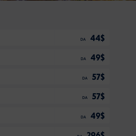
44$
DA
49$
DA
57$
DA
57$
DA
49$
DA
296$