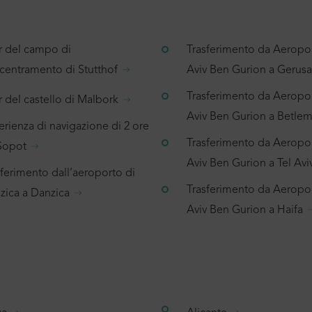
r del campo di
Trasferimento da Aeropor
centramento di Stutthof
Aviv Ben Gurion a Geru
Trasferimento da Aeropor
 del castello di Malbork
Aviv Ben Gurion a Betl
rienza di navigazione di 2 ore
Trasferimento da Aeropor
Sopot
Aviv Ben Gurion a Tel Avi
sferimento dall’aeroporto di
Trasferimento da Aeropor
zica a Danzica
Aviv Ben Gurion a Haifa