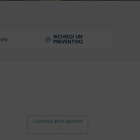
RICHIEDI UN
city
PREVENTIVO
Controlla altre opinioni