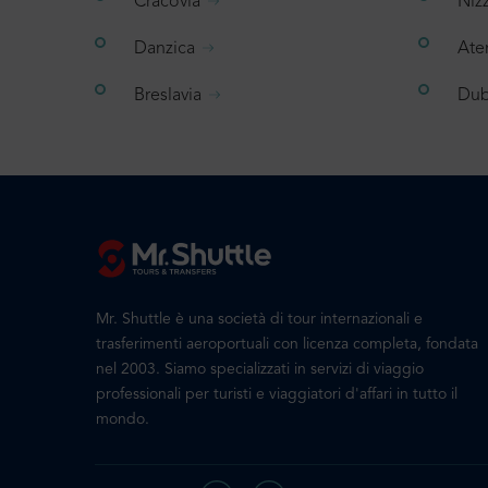
Cracovia
Niz
Danzica
Ate
Breslavia
Dub
Mr. Shuttle è una società di tour internazionali e
trasferimenti aeroportuali con licenza completa, fondata
nel 2003. Siamo specializzati in servizi di viaggio
professionali per turisti e viaggiatori d'affari in tutto il
mondo.