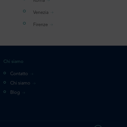
Roma
Venezia
Firenze
Chi siamo
Contatto
Chi siamo
Blog