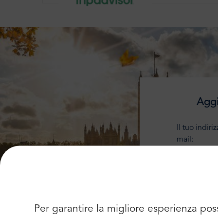
Aggi
Il tuo indiri
mail:
Per garantire la migliore esperienza pos