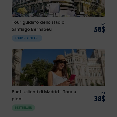
Tour guidato dello stadio
DA
58$
Santiago Bernabeu
TOUR REGOLARE
Punti salienti di Madrid - Tour a
DA
38$
piedi
BESTSELLER