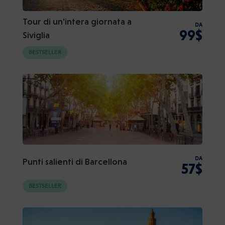
Tour di un'intera giornata a
DA
99$
Siviglia
BESTSELLER
DA
Punti salienti di Barcellona
57$
BESTSELLER