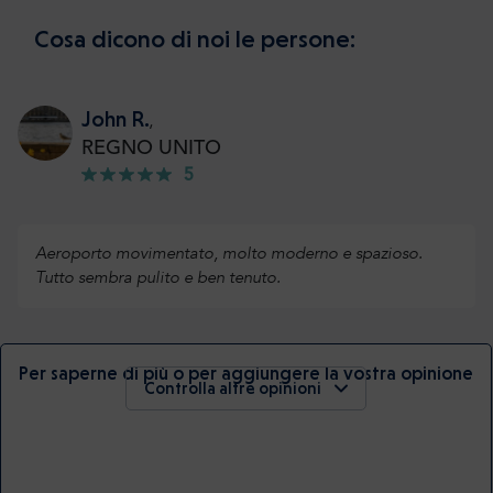
Cosa dicono di noi le persone:
John R.
,
REGNO UNITO
5
Aeroporto movimentato, molto moderno e spazioso.
Tutto sembra pulito e ben tenuto.
Per saperne di più o per aggiungere la vostra opinione
Controlla altre opinioni