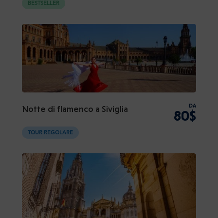
BESTSELLER
DA
Notte di flamenco a Siviglia
80$
TOUR REGOLARE