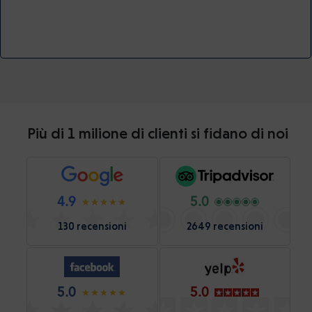
Più di 1 milione di clienti si fidano di noi
4.9
5.0
130 recensioni
2649 recensioni
5.0
5.0