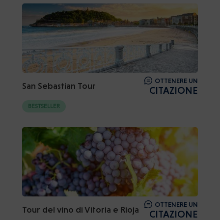
OTTENERE UN
San Sebastian Tour
CITAZIONE
BESTSELLER
OTTENERE UN
Tour del vino di Vitoria e Rioja
CITAZIONE