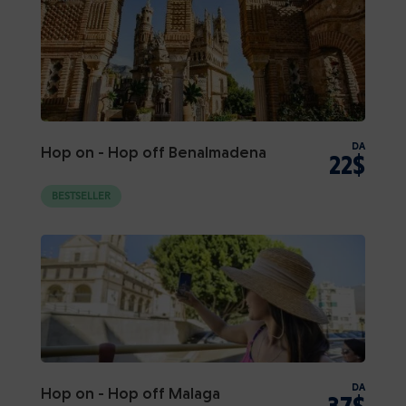
DA
Hop on - Hop off Benalmadena
22$
BESTSELLER
DA
Hop on - Hop off Malaga
37$