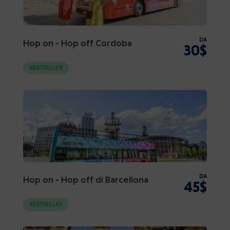
DA
Hop on - Hop off Cordoba
30$
BESTSELLER
DA
Hop on - Hop off di Barcellona
45$
BESTSELLER