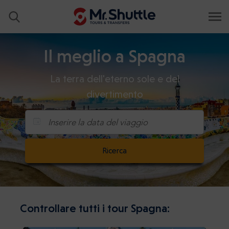
Il meglio a Spagna
La terra dell'eterno sole e del
divertimento
Inserire la data del viaggio
Ricerca
Controllare tutti i tour Spagna: