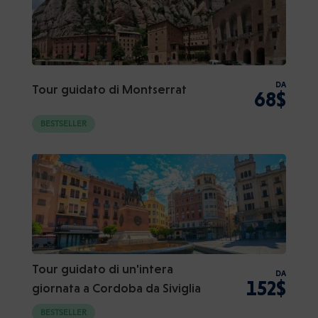
DA
Tour guidato di Montserrat
68$
BESTSELLER
Tour guidato di un'intera
DA
152$
giornata a Cordoba da Siviglia
BESTSELLER