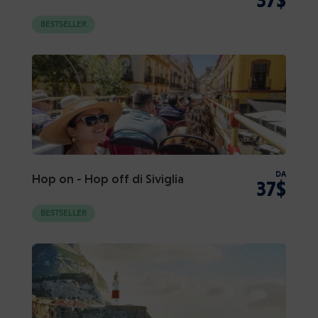
BESTSELLER
DA
Hop on - Hop off di Siviglia
37$
BESTSELLER