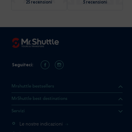
25 recensioni
5 recensioni
Seguiteci:
Mrshuttle bestsellers
MrShuttle best destinations
Servizi
Le nostre indicazioni