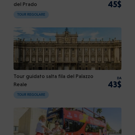
45$
del Prado
TOUR REGOLARE
Tour guidato salta fila del Palazzo
DA
43$
Reale
TOUR REGOLARE