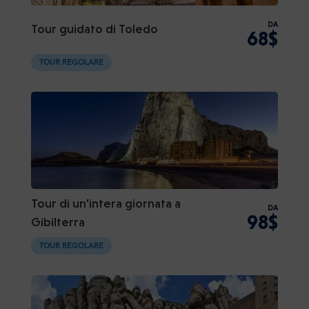
DA
Tour guidato di Toledo
68$
TOUR REGOLARE
Tour di un'intera giornata a
DA
98$
Gibilterra
TOUR REGOLARE