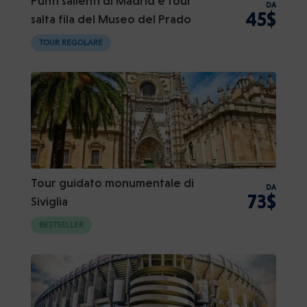
Punti salienti di Madrid e tour
DA
45$
salta fila del Museo del Prado
TOUR REGOLARE
Tour guidato monumentale di
DA
73$
Siviglia
BESTSELLER