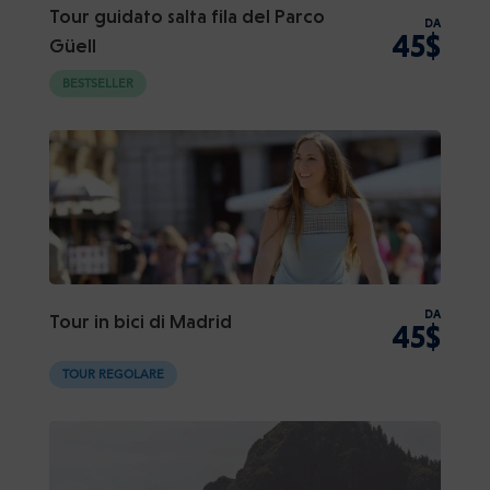
Tour guidato salta fila del Parco
DA
45$
Güell
BESTSELLER
DA
Tour in bici di Madrid
45$
TOUR REGOLARE