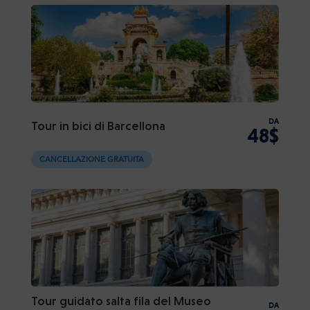
DA
Tour in bici di Barcellona
48$
CANCELLAZIONE GRATUITA
Tour guidato salta fila del Museo
DA