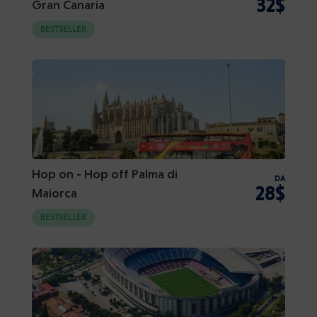
32$
Gran Canaria
BESTSELLER
Hop on - Hop off Palma di
DA
28$
Maiorca
BESTSELLER