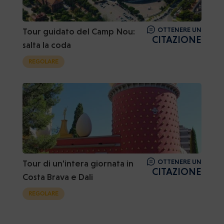
OTTENERE UN
Tour guidato del Camp Nou:
CITAZIONE
salta la coda
REGOLARE
OTTENERE UN
Tour di un'intera giornata in
CITAZIONE
Costa Brava e Dali
REGOLARE