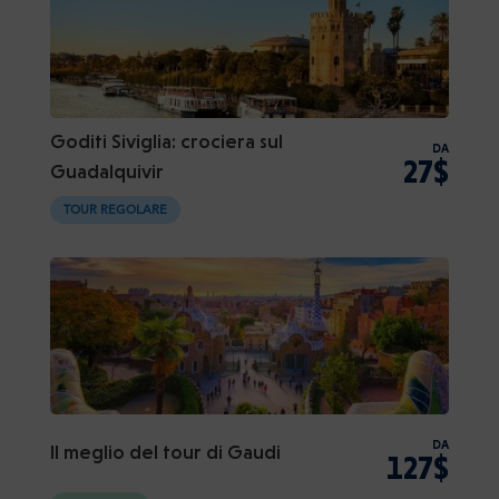
Goditi Siviglia: crociera sul
DA
27$
Guadalquivir
TOUR REGOLARE
DA
Il meglio del tour di Gaudi
127$