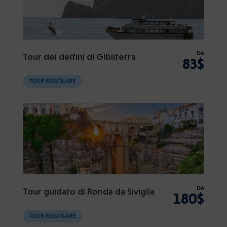
DA
Tour dei delfini di Gibilterra
83$
TOUR REGOLARE
DA
Tour guidato di Ronda da Siviglia
180$
TOUR REGOLARE