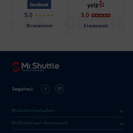
5.0
5.0
25 recensioni
5 recensioni
Seguiteci:
Mrshuttle bestsellers
MrShuttle best destinations