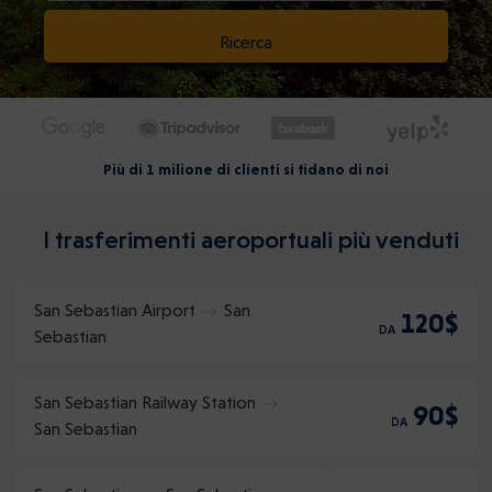
Ricerca
Più di 1 milione di clienti si fidano di noi
I trasferimenti aeroportuali più venduti
San Sebastian Airport
San
120$
DA
Sebastian
San Sebastian Railway Station
90$
DA
San Sebastian