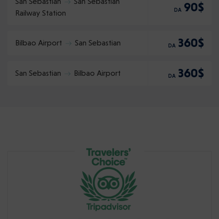
San Sebastian
San Sebastian
90$
DA
Railway Station
360$
Bilbao Airport
San Sebastian
DA
360$
San Sebastian
Bilbao Airport
DA