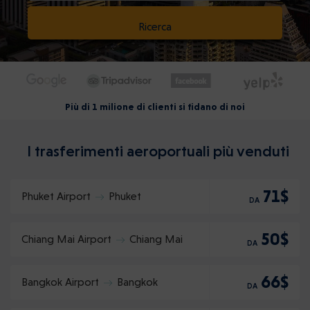
Ricerca
Più di 1 milione di clienti si fidano di noi
I trasferimenti aeroportuali più venduti
71$
Phuket Airport
Phuket
DA
50$
Chiang Mai Airport
Chiang Mai
DA
66$
Bangkok Airport
Bangkok
DA