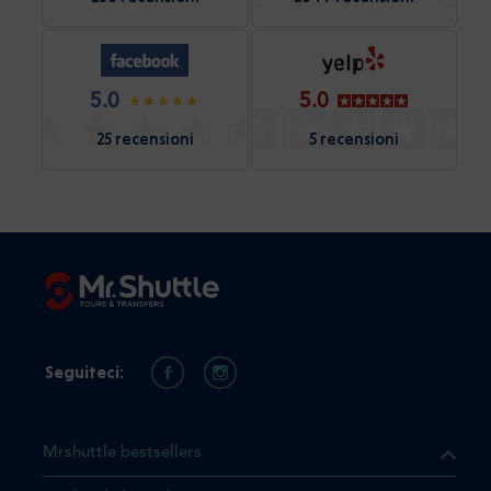
5.0
5.0
25 recensioni
5 recensioni
Seguiteci:
Mrshuttle bestsellers