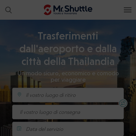
Trasferimenti
dall'aeroporto e dalla
città della Thailandia
Un modo sicuro, economico e comodo
per viaggiare
Data del servizio