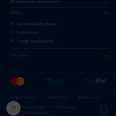
MrShuttle best destinations
Servizi
Le nostre indicazioni
I nostri tour
I nostri trasferimenti
Chi siamo
Terms of Services
Privacy Policy
Mappa del sito
Mr. Shuttle 2020 - 2026. Tutti i diritti riservati.
Design: BraveNew.agency