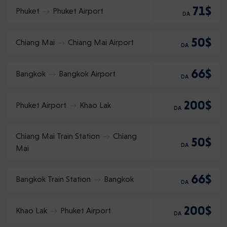
71$
Phuket
Phuket Airport
DA
50$
Chiang Mai
Chiang Mai Airport
DA
66$
Bangkok
Bangkok Airport
DA
200$
Phuket Airport
Khao Lak
DA
Chiang Mai Train Station
Chiang
50$
DA
Mai
66$
Bangkok Train Station
Bangkok
DA
200$
Khao Lak
Phuket Airport
DA