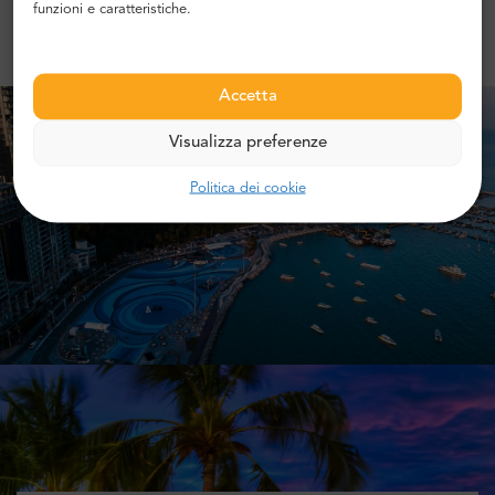
funzioni e caratteristiche.
Accetta
Visualizza preferenze
Politica dei cookie