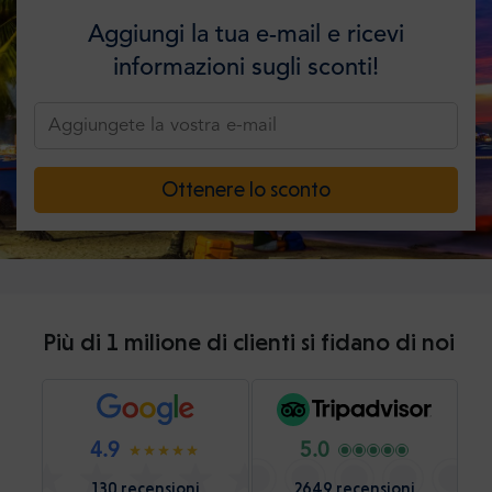
Aggiungi la tua e-mail e ricevi
informazioni sugli sconti!
Ottenere lo sconto
Più di 1 milione di clienti si fidano di noi
4.9
5.0
130 recensioni
2649 recensioni