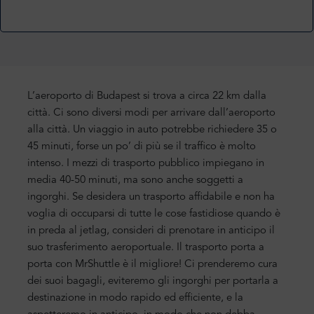
L’aeroporto di Budapest si trova a circa 22 km dalla
città. Ci sono diversi modi per arrivare dall’aeroporto
alla città. Un viaggio in auto potrebbe richiedere 35 o
45 minuti, forse un po’ di più se il traffico è molto
intenso. I mezzi di trasporto pubblico impiegano in
media 40-50 minuti, ma sono anche soggetti a
ingorghi. Se desidera un trasporto affidabile e non ha
voglia di occuparsi di tutte le cose fastidiose quando è
in preda al jetlag, consideri di prenotare in anticipo il
suo trasferimento aeroportuale. Il trasporto porta a
porta con MrShuttle è il migliore! Ci prenderemo cura
dei suoi bagagli, eviteremo gli ingorghi per portarla a
destinazione in modo rapido ed efficiente, e la