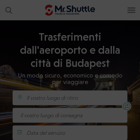
Trasferimenti
dall'aeroporto e dalla
città di Budapest
Un modo sicuro, economico e comodo
per viaggiare
Data del servizio