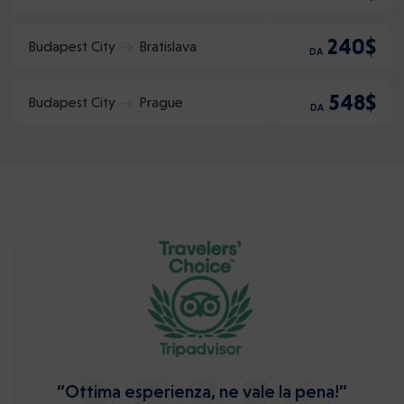
240$
Budapest City
Bratislava
DA
548$
Budapest City
Prague
DA
“Ottima esperienza, ne vale la pena!”