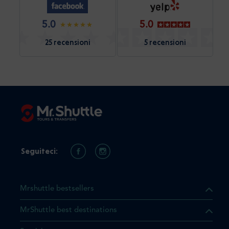
5.0
5.0
25 recensioni
5 recensioni
Seguiteci:
Mrshuttle bestsellers
MrShuttle best destinations