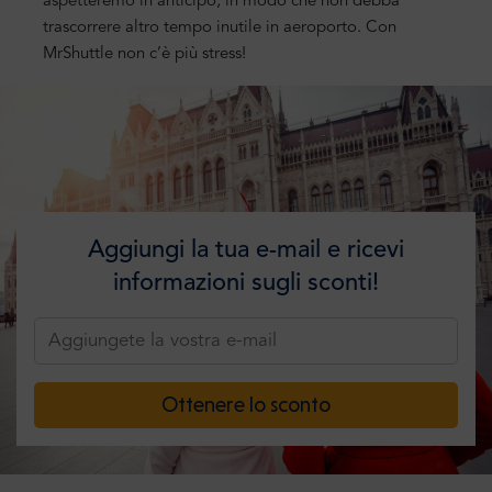
aspetteremo in anticipo, in modo che non debba
trascorrere altro tempo inutile in aeroporto. Con
MrShuttle non c’è più stress!
Aggiungi la tua e-mail e ricevi
informazioni sugli sconti!
Ottenere lo sconto