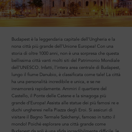
Budapest è la leggendaria capitale dell’Ungheria e la
nona città più grande dell’Unione Europea! Con una
storia di oltre 1000 anni, non è una sorpresa che questa
bellissima città vanti molti siti del Patrimonio Mondiale
dell’UNESCO. Infatti, l’intera area centrale di Budapest,
lungo il fiume Danubio, è classificata come tale! La città
ha una personalità incredibile e unica, e se ne
innamorerà rapidamente. Ammiri il quartiere del
Castello, il Ponte delle Catene e la sinagoga più
grande d’Europa! Assista alle statue dei più famosi re e
duchi ungheresi nella Piazza degli Eroi. Si assicuri di
visitare il Bagno Termale Széchenyi, famoso in tutto il
mondo! Poiché esplorare una città grande come
Budapest da soli è una sfida incredibilmente difficile, le