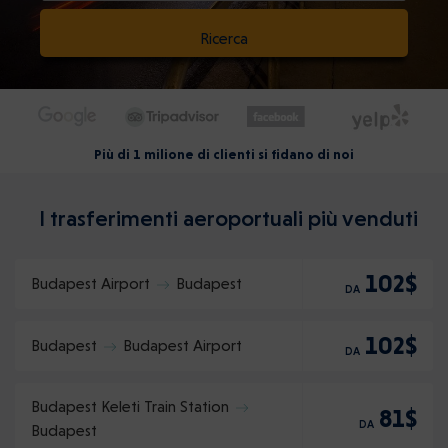
Ricerca
Più di 1 milione di clienti si fidano di noi
I trasferimenti aeroportuali più venduti
102$
Budapest Airport
Budapest
DA
102$
Budapest
Budapest Airport
DA
Budapest Keleti Train Station
81$
DA
Budapest