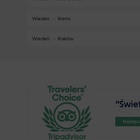
Wiedeń
Krems
Wiedeń
Kraków
“Świe
Najleps