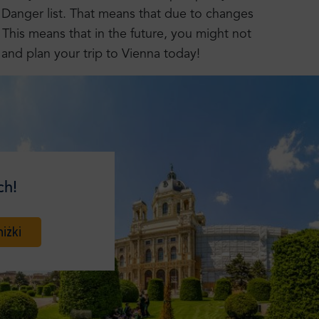
Danger list. That means that due to changes
ty. This means that in the future, you might not
and plan your trip to Vienna today!
ch!
iżki