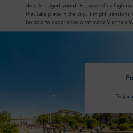
double-edged sword. Because of its high-ris
that take place in the city, it might transform 
be able to experience what made Vienna a Wo
Po
Twój e-m