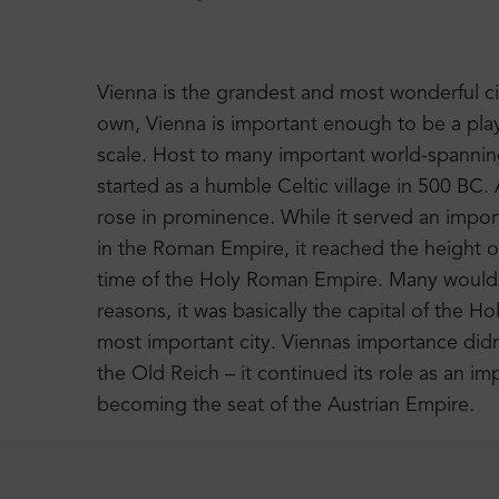
Vienna is the grandest and most wonderful city
own, Vienna is important enough to be a play
scale. Host to many important world-spanning
started as a humble Celtic village in 500 BC.
rose in prominence. While it served an impor
in the Roman Empire, it reached the height of
time of the Holy Roman Empire. Many would sa
reasons, it was basically the capital of the H
most important city. Viennas importance didn’t 
the Old Reich – it continued its role as an i
becoming the seat of the Austrian Empire.