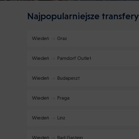
Najpopularniejsze transfer
Wiedeń
Graz
Wiedeń
Parndorf Outlet
Wiedeń
Budapeszt
Wiedeń
Praga
Wiedeń
Linz
Wiedeń
Bad Gastein