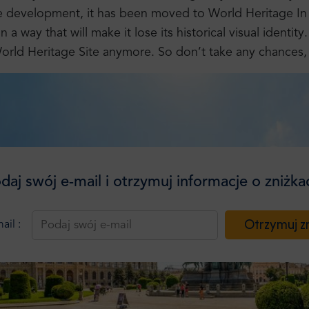
e development, it has been moved to World Heritage In 
in a way that will make it lose its historical visual identi
rld Heritage Site anymore. So don’t take any chances, 
daj swój e-mail i otrzymuj informacje o zniżka
Otrzymuj zn
ail :