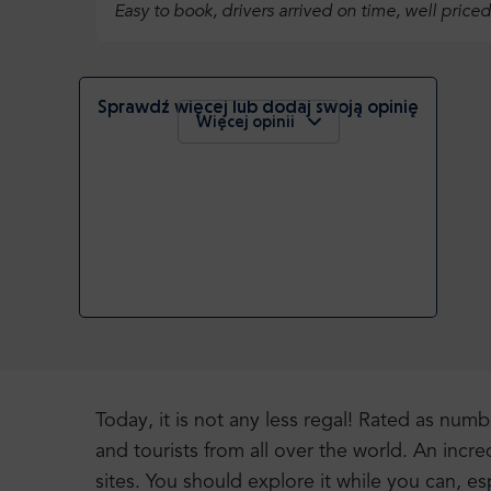
Easy to book, drivers arrived on time, well price
Sprawdź więcej lub dodaj swoją opinię
Więcej opinii
Today, it is not any less regal! Rated as numbe
and tourists from all over the world. An incre
sites. You should explore it while you can, 