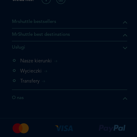
Mrshuttle bestsellers
MrShuttle best destinations
Usługi
Nasze kierunki
Wycieczki
Transfery
O nas