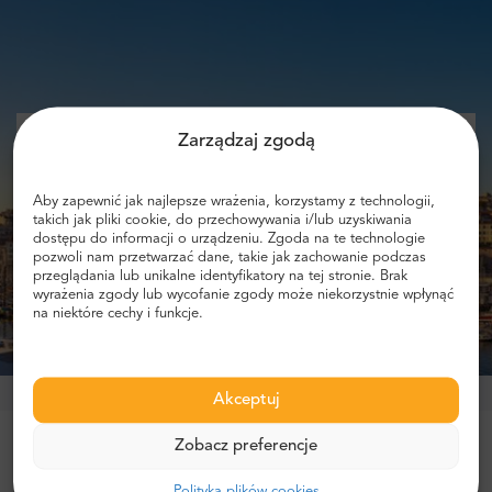
Zarządzaj zgodą
Podaj swój e-mail i otrzymuj informacje
o zniżkach!
Aby zapewnić jak najlepsze wrażenia, korzystamy z technologii,
takich jak pliki cookie, do przechowywania i/lub uzyskiwania
dostępu do informacji o urządzeniu. Zgoda na te technologie
pozwoli nam przetwarzać dane, takie jak zachowanie podczas
przeglądania lub unikalne identyfikatory na tej stronie. Brak
wyrażenia zgody lub wycofanie zgody może niekorzystnie wpłynąć
Otrzymuj zniżki
na niektóre cechy i funkcje.
Akceptuj
Zobacz preferencje
Zaufało nam ponad milion klientów!
Polityka plików cookies