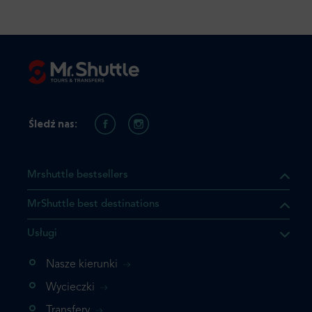
Śledź nas:
Mrshuttle bestsellers
MrShuttle best destinations
Usługi
Nasze kierunki
Wycieczki
Transfery