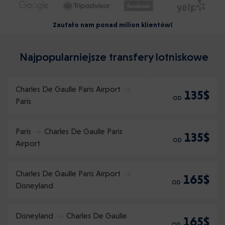
Zaufało nam ponad milion klientów!
Najpopularniejsze transfery lotniskowe
Charles De Gaulle Paris Airport
135$
OD
Paris
Paris
Charles De Gaulle Paris
135$
OD
Airport
Charles De Gaulle Paris Airport
165$
OD
Disneyland
Disneyland
Charles De Gaulle
165$
OD