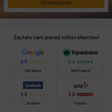
Otrzymuj zniżki
Zaufało nam ponad milion klientów!
4.9
5.0
130 opinii
2649 opinii
5.0
5.0
25 opinii
5 opinii