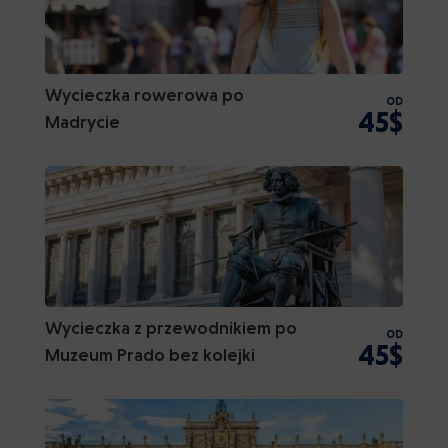
Wycieczka rowerowa po
OD
45$
Madrycie
Wycieczka z przewodnikiem po
OD
45$
Muzeum Prado bez kolejki