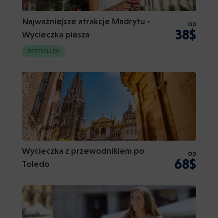
Najważniejsze atrakcje Madrytu -
OD
38$
Wycieczka piesza
BESTSELLER
Wycieczka z przewodnikiem po
OD
68$
Toledo