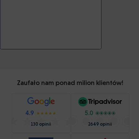
Zaufało nam ponad milion klientów!
4.9
5.0
130 opinii
2649 opinii