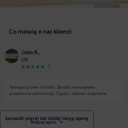
Co mówią o nas klienci:
John R.
,
UK
5
Tętniące życiem lotnisko. Bardzo nowoczesne i
przestronne samochody. Czysto i dobrze utrzymane.
Sprawdź więcej lub dodaj swoją opinię
Więcej opinii