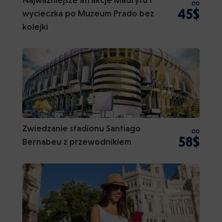
OD
45$
wycieczka po Muzeum Prado bez
kolejki
Zwiedzanie stadionu Santiago
OD
58$
Bernabeu z przewodnikiem