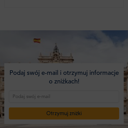
Podaj swój e-mail i otrzymuj informacje
o zniżkach!
Otrzymuj zniżki