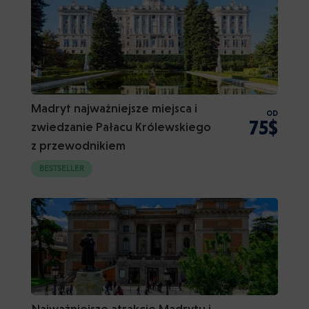
Madryt najważniejsze miejsca i
OD
75$
zwiedzanie Pałacu Królewskiego
z przewodnikiem
BESTSELLER
Najważniejsze atrakcje Madrytu i