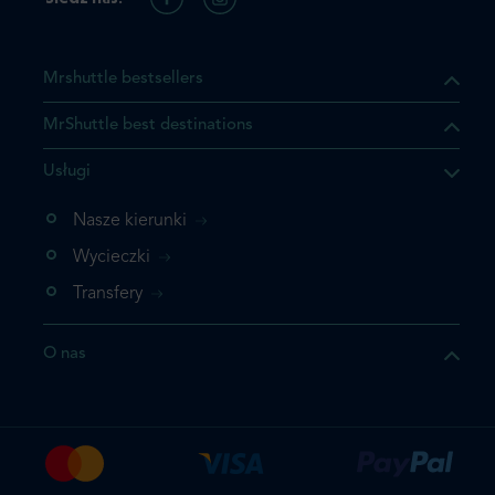
Mrshuttle bestsellers
MrShuttle best destinations
Usługi
Nasze kierunki
Wycieczki
Transfery
O nas