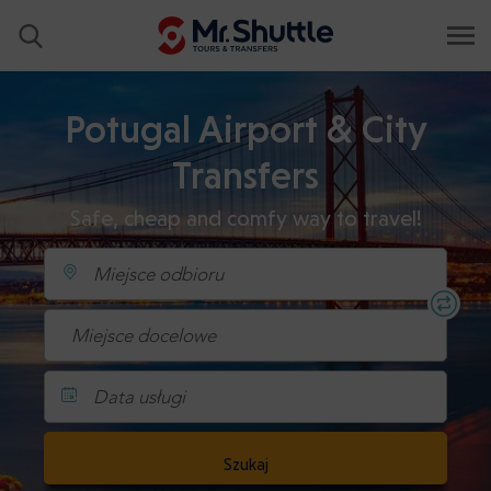
Potugal Airport & City
Transfers
Safe, cheap and comfy way to travel!
Data usługi
Szukaj