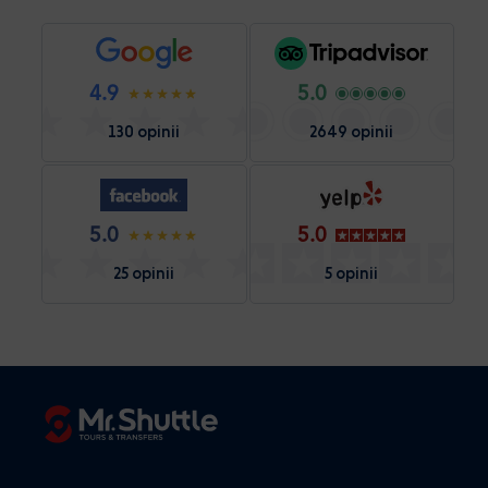
4.9
5.0
130 opinii
2649 opinii
5.0
5.0
25 opinii
5 opinii