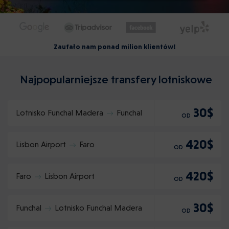
Zaufało nam ponad milion klientów!
Najpopularniejsze transfery lotniskowe
30$
Lotnisko Funchal Madera
Funchal
OD
420$
Lisbon Airport
Faro
OD
420$
Faro
Lisbon Airport
OD
30$
Funchal
Lotnisko Funchal Madera
OD