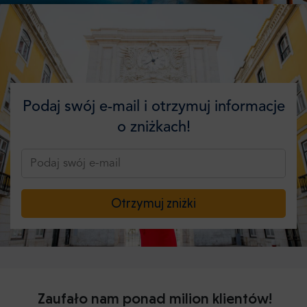
Podaj swój e-mail i otrzymuj informacje
o zniżkach!
Otrzymuj zniżki
Zaufało nam ponad milion klientów!