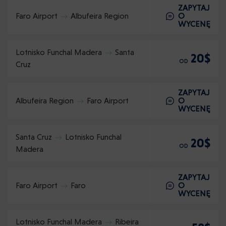
ZAPYTAJ
Faro Airport
Albufeira Region
O
WYCENĘ
Lotnisko Funchal Madera
Santa
20$
OD
Cruz
ZAPYTAJ
Albufeira Region
Faro Airport
O
WYCENĘ
Santa Cruz
Lotnisko Funchal
20$
OD
Madera
ZAPYTAJ
Faro Airport
Faro
O
WYCENĘ
Lotnisko Funchal Madera
Ribeira