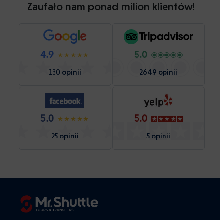
Zaufało nam ponad milion klientów!
4.9
5.0
130 opinii
2649 opinii
5.0
5.0
25 opinii
5 opinii