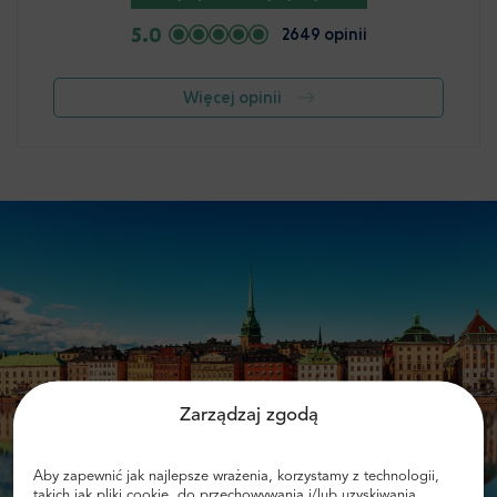
5.0
2649 opinii
Więcej opinii
Zarządzaj zgodą
Aby zapewnić jak najlepsze wrażenia, korzystamy z technologii,
takich jak pliki cookie, do przechowywania i/lub uzyskiwania