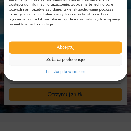
dostępu do informacji o urządzeniu. Zgoda na te technologie
pozwoli nam przetwarzać dane, takie jak zachowanie podczas
przeglądania lub unikalne identyfikatory na tej stronie. Brak
wyrażenia zgody lub wycofanie zgody może niekorzystnie wpłynąć
na niektóre cechy i funkcje.
Akceptuj
Podaj swój e-mail i otrzymuj informacje
Zobacz preferencje
o zniżkach!
Polityka plików cookies
Otrzymuj zniżki