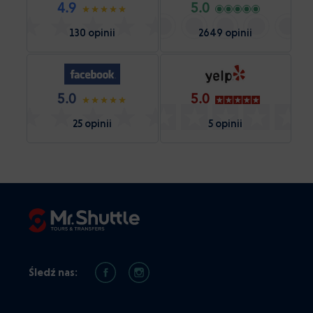
4.9
5.0
130 opinii
2649 opinii
5.0
5.0
25 opinii
5 opinii
Śledź nas: