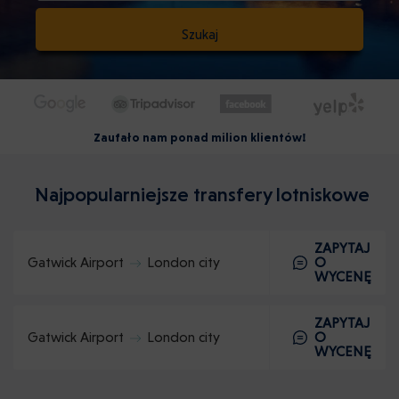
Szukaj
Zaufało nam ponad milion klientów!
Najpopularniejsze transfery lotniskowe
ZAPYTAJ
Gatwick Airport
London city
O
WYCENĘ
ZAPYTAJ
Gatwick Airport
London city
O
WYCENĘ