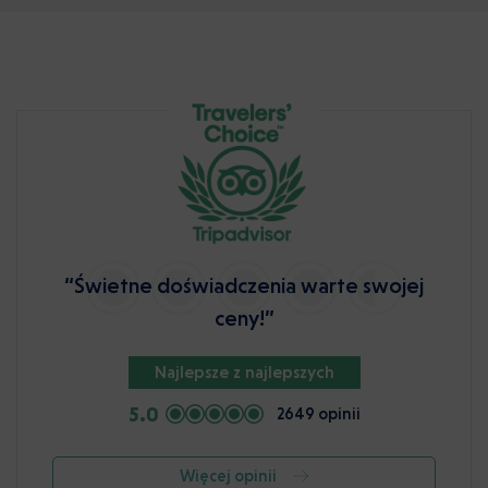
“Świetne doświadczenia warte swojej
ceny!”
Najlepsze z najlepszych
5.0
2649 opinii
Więcej opinii