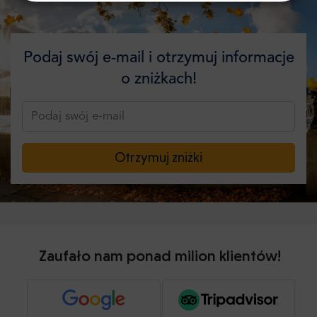
Podaj swój e-mail i otrzymuj informacje
o zniżkach!
Otrzymuj zniżki
Zaufało nam ponad milion klientów!