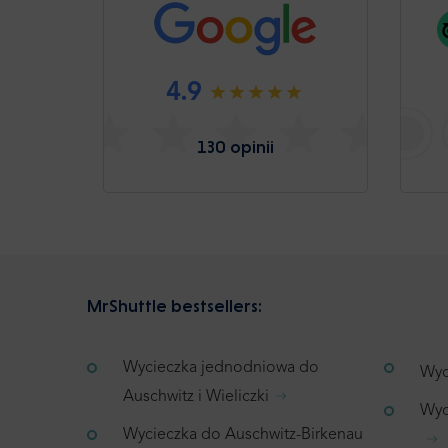
4.9
130 opinii
MrShuttle bestsellers:
Wycieczka jednodniowa do
Wyc
Auschwitz i Wieliczki
Wyc
Wycieczka do Auschwitz-Birkenau