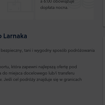
a 6:00 obowiązuje
dopłata nocna.
ko Larnaka
to bezpieczny, tani i wygodny sposób podróżowania
.
portu, która zapewni najlepszą ofertę pod
a do miejsca docelowego lub/i transferu
Jeśli cel podróży znajduje się w granicach