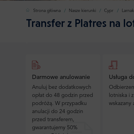
Strona główna
Nasze kierunki
Cypr
Larnak
Transfer z Platres na l
Darmowe anulowanie
Usługa d
Anuluj bez dodatkowych
Odbierzem
opłat do 48 godzin przed
lotniska i
podróżą. W przypadku
wskazany 
anulacji do 24 godzin
przed transferem,
gwarantujemy 50%