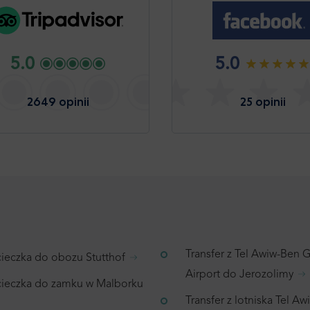
5.0
5.0
2649 opinii
25 opinii
Transfer z Tel Awiw-Ben 
ieczka do obozu Stutthof
Airport do Jerozolimy
ieczka do zamku w Malborku
Transfer z lotniska Tel A