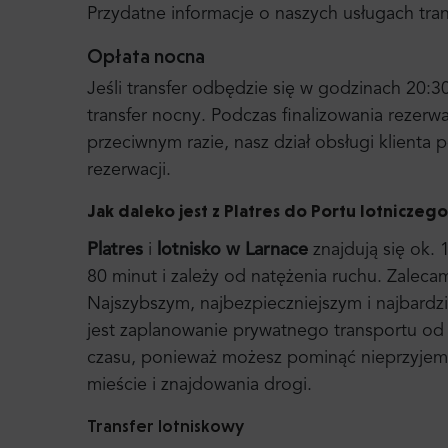
Przydatne informacje o naszych usługach tr
Opłata nocna
Jeśli transfer odbędzie się w godzinach 20:3
transfer nocny. Podczas finalizowania rezerw
przeciwnym razie, nasz dział obsługi klient
rezerwacji.
Jak daleko jest z Platres do Portu lotniczeg
Platres
i
lotnisko w Larnace
znajdują się ok. 
80 minut i zależy od natężenia ruchu. Zalec
Najszybszym, najbezpieczniejszym i najbard
jest zaplanowanie prywatnego transportu od
czasu, ponieważ możesz pominąć nieprzyjemny
mieście i znajdowania drogi.
Transfer lotniskowy