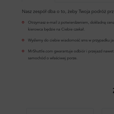
Nasz zespół dba o to, żeby Twoja podróż p
Otrzymasz e-mail z potwierdzeniem, dokładną ceną,
kierowca będzie na Ciebie czekał.
Wyślemy do ciebie wiadomość sms w przypadku jak
MrShuttle.com gwarantuje odbiór i przejazd nawet
samochód o właściwej porze.