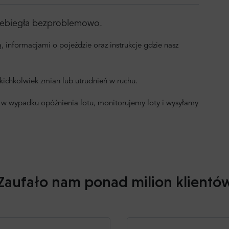
rzebiegła bezproblemowo.
 informacjami o pojeździe oraz instrukcje gdzie nasz
ichkolwiek zmian lub utrudnień w ruchu.
 w wypadku opóźnienia lotu, monitorujemy loty i wysyłamy
Zaufało nam ponad milion klientó