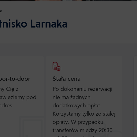
a
otnisko Larnaka
oor-to-door
Stała cena
y Cię z
Po dokonaniu rezerwacji
 zawieziemy pod
nie ma żadnych
adres.
dodatkowych opłat.
Korzystamy tylko ze stałej
opłaty. W przypadku
transferów między 20:30