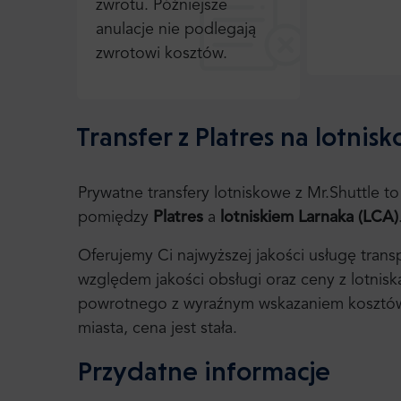
zwrotu. Późniejsze
anulacje nie podlegają
zwrotowi kosztów.
Transfer z Platres na lotnis
Prywatne transfery lotniskowe z Mr.Shuttle 
pomiędzy
Platres
a
lotniskiem Larnaka (LCA)
Oferujemy Ci najwyższej jakości usługę trans
względem jakości obsługi oraz ceny z lotnisk
powrotnego z wyraźnym wskazaniem kosztów. 
miasta, cena jest stała.
Przydatne informacje