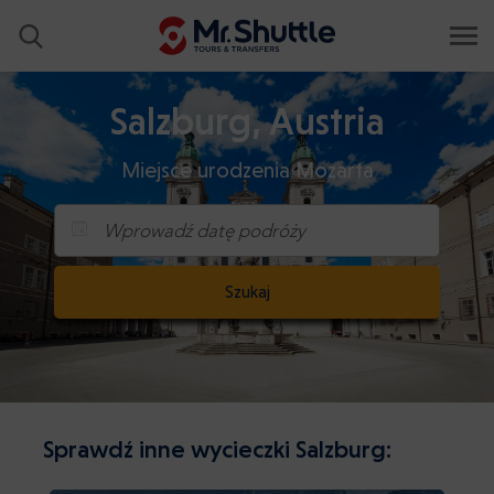
Salzburg, Austria
Miejsce urodzenia Mozarta
Wprowadź datę podróży
Szukaj
Sprawdź inne wycieczki Salzburg: