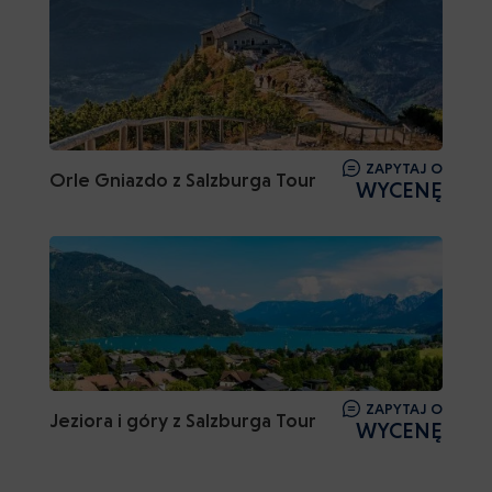
ZAPYTAJ O
Orle Gniazdo z Salzburga Tour
WYCENĘ
ZAPYTAJ O
Jeziora i góry z Salzburga Tour
WYCENĘ