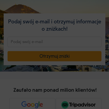
Podaj swój e-mail i otrzymuj informacje
o zniżkach!
Otrzymuj zniżki
Zaufało nam ponad milion klientów!