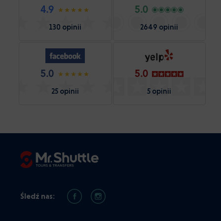
4.9
5.0
130 opinii
2649 opinii
5.0
5.0
25 opinii
5 opinii
Śledź nas: