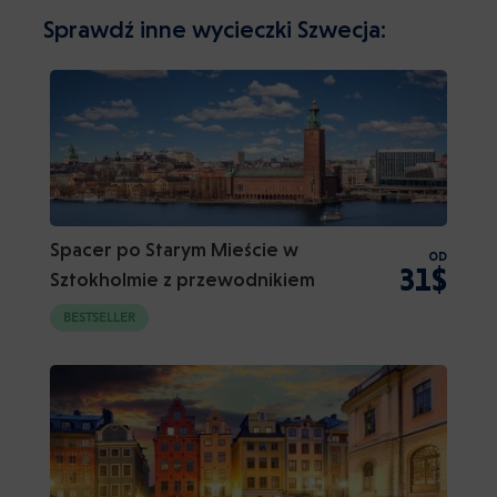
Sprawdź inne wycieczki Szwecja:
Spacer po Starym Mieście w
OD
31$
Sztokholmie z przewodnikiem
BESTSELLER