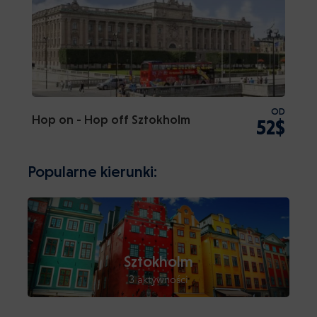
OD
Hop on - Hop off Sztokholm
52$
Popularne kierunki:
Sztokholm
3 aktywności