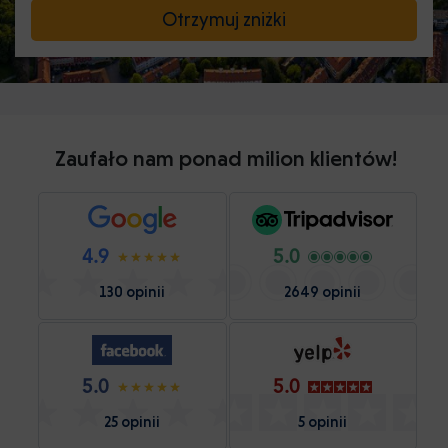
Otrzymuj zniżki
Zaufało nam ponad milion klientów!
4.9
5.0
130 opinii
2649 opinii
5.0
5.0
25 opinii
5 opinii