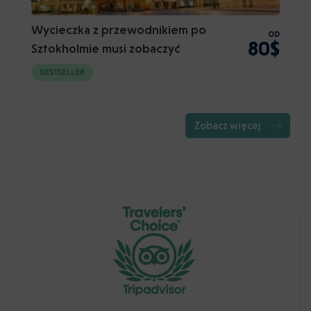
Wycieczka z przewodnikiem po
OD
80$
Sztokholmie musi zobaczyć
BESTSELLER
Zobacz więcej