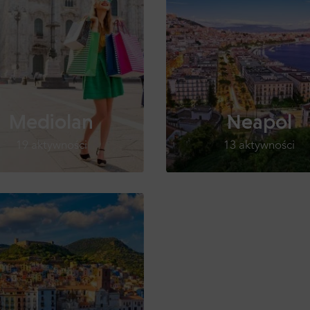
Mediolan
Neapol
19 aktywności
13 aktywności