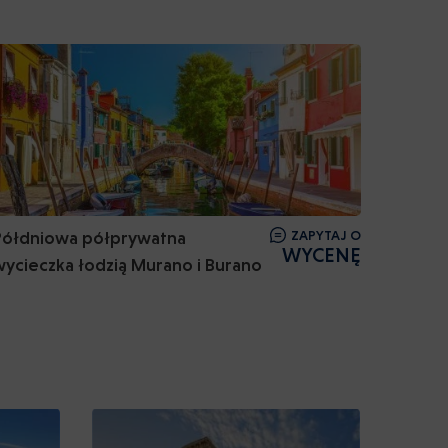
Półdniowa półprywatna
ZAPYTAJ O
WYCENĘ
wycieczka łodzią Murano i Burano