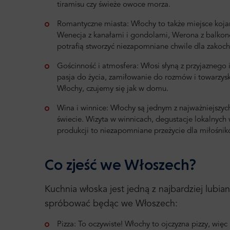
tiramisu czy świeże owoce morza.
Romantyczne miasta: Włochy to także miejsce koj
Wenecja z kanałami i gondolami, Werona z balkon
potrafią stworzyć niezapomniane chwile dla zakoc
Gościnność i atmosfera: Włosi słyną z przyjaznego 
pasja do życia, zamiłowanie do rozmów i towarzys
Włochy, czujemy się jak w domu.
Wina i winnice: Włochy są jednym z najważniejszy
świecie. Wizyta w winnicach, degustacje lokalnych 
produkcji to niezapomniane przeżycie dla miłośnik
Co zjeść we Włoszech?
Kuchnia włoska jest jedną z najbardziej lubi
spróbować będąc we Włoszech:
Pizza: To oczywiste! Włochy to ojczyzna pizzy, wi