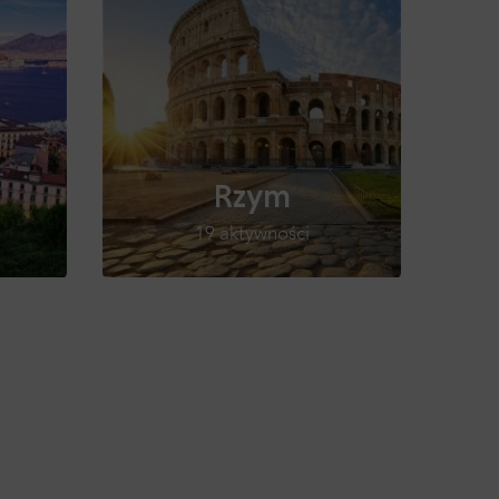
Rzym
19 aktywności