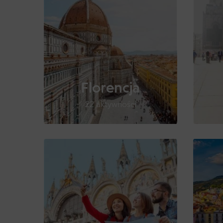
Florencja
22 aktywności