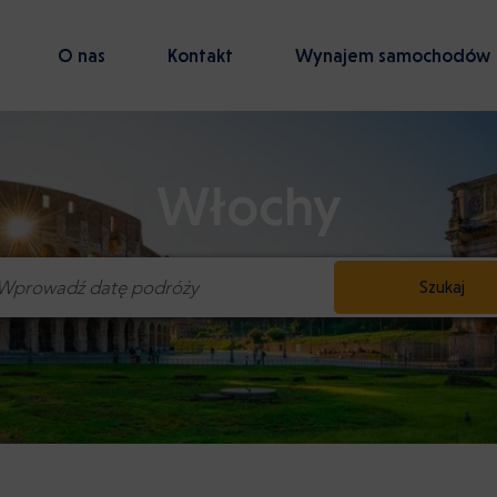
O nas
Kontakt
Wynajem samochodów
Włochy
Szukaj
Wprowadź datę podróży