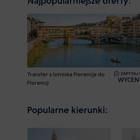
Najpopularniejsze oferty:
Transfer z lotniska Florencja do
ZAPYTAJ 
WYCEN
Florencji
Popularne kierunki: