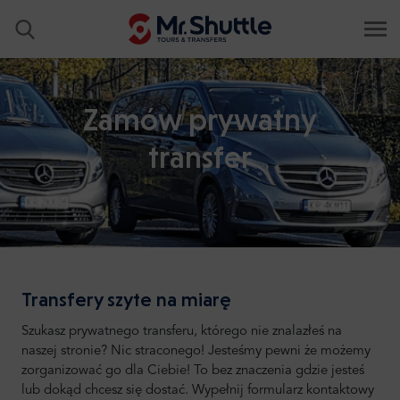
Zamów prywatny
transfer
Transfery szyte na miarę
Szukasz prywatnego transferu, którego nie znalazłeś na
naszej stronie? Nic straconego! Jesteśmy pewni że możemy
zorganizować go dla Ciebie! To bez znaczenia gdzie jesteś
lub dokąd chcesz się dostać. Wypełnij formularz kontaktowy