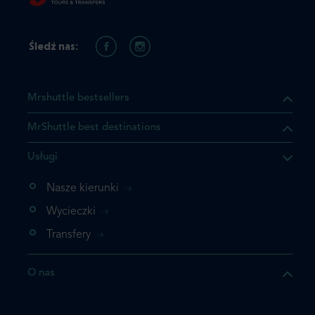
Śledź nas:
Mrshuttle bestsellers
MrShuttle best destinations
Usługi
Nasze kierunki
Wycieczki
Transfery
O nas