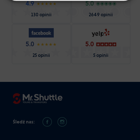
4.9
5.0
130 opinii
2649 opinii
5.0
5.0
25 opinii
5 opinii
Śledź nas: