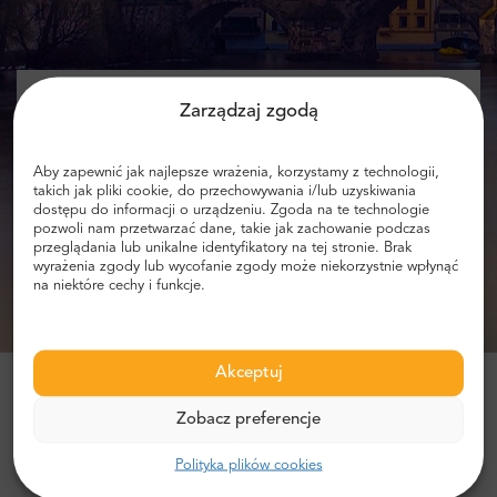
Podaj swój e-mail i otrzymuj informacje
Zarządzaj zgodą
o zniżkach!
Aby zapewnić jak najlepsze wrażenia, korzystamy z technologii,
takich jak pliki cookie, do przechowywania i/lub uzyskiwania
dostępu do informacji o urządzeniu. Zgoda na te technologie
pozwoli nam przetwarzać dane, takie jak zachowanie podczas
przeglądania lub unikalne identyfikatory na tej stronie. Brak
Otrzymuj zniżki
wyrażenia zgody lub wycofanie zgody może niekorzystnie wpłynąć
na niektóre cechy i funkcje.
Akceptuj
Zaufało nam ponad milion klientów!
Zobacz preferencje
Polityka plików cookies