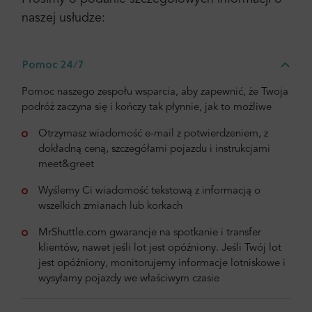
naszej usłudze:
Pomoc 24/7
Pomoc naszego zespołu wsparcia, aby zapewnić, że Twoja
podróż zaczyna się i kończy tak płynnie, jak to możliwe
Otrzymasz wiadomość e-mail z potwierdzeniem, z
dokładną ceną, szczegółami pojazdu i instrukcjami
meet&greet
Wyślemy Ci wiadomość tekstową z informacją o
wszelkich zmianach lub korkach
MrShuttle.com gwarancje na spotkanie i transfer
klientów, nawet jeśli lot jest opóźniony. Jeśli Twój lot
jest opóźniony, monitorujemy informacje lotniskowe i
wysyłamy pojazdy we właściwym czasie