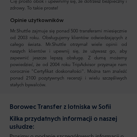
Cię prosto obok i upewnimy się, że dotrzesz bezpieczny i
zdrowy. To takie proste!
Opinie użytkowników
Mr.Shuttle zajmuje się ponad 500 transferami miesięcznie
od 2003 roku. Obsługujemy klientów odwiedzających z
całego świata. Mr.Shuttle otrzymał wiele opinii od
naszych klientów i upewnij się, że używasz go, aby
zapewnić jeszcze lepszą obsługę. Z dumą możemy
powiedzieć, że od 2004 roku TripAdvisor przyznaje nam
corocznie "Certyfikat doskonałości". Można tam znaleźć
ponad 2100 pozytywnych recenzji i wielu szczęśliwych
stałych bywalców.
Borowec Transfer z lotniska w Sofii
Kilka przydatnych informacji o naszej
usłudze:
Prosimy o podanie szczegółowych informacji o