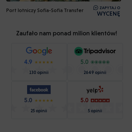
ZAPYTAJ O
Port lotniczy Sofia-Sofia Transfer
WYCENĘ
Zaufało nam ponad milion klientów!
4.9
5.0
130 opinii
2649 opinii
5.0
5.0
25 opinii
5 opinii