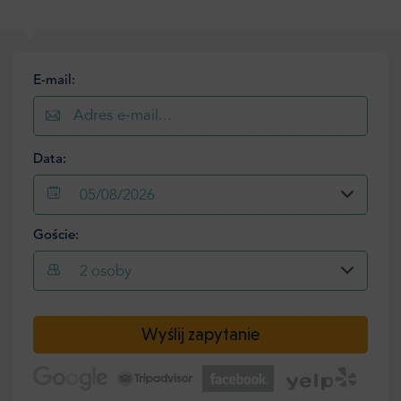
E-mail:
Data:
05/08/2026
Goście:
2
osoby
Wyślij zapytanie