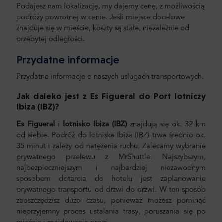
Podajesz nam lokalizację, my dajemy cenę, z możliwością
podróży powrotnej w cenie. Jeśli miejsce docelowe
znajduje się w mieście, koszty są stałe, niezależnie od
przebytej odległości.
Przydatne informacje
Przydatne informacje o naszych usługach transportowych.
Jak daleko jest z Es Figueral do Port lotniczy
Ibiza (IBZ)
?
Es Figueral
i
lotnisko Ibiza (IBZ)
znajdują się ok. 32 km
od siebie. Podróż do lotniska Ibiza (IBZ) trwa średnio ok.
35 minut i zależy od natężenia ruchu. Zalecamy wybranie
prywatnego przelewu z MrShuttle. Najszybszym,
najbezpieczniejszym i najbardziej niezawodnym
sposobem dotarcia do hotelu jest zaplanowanie
prywatnego transportu od drzwi do drzwi. W ten sposób
zaoszczędzisz dużo czasu, ponieważ możesz pominąć
nieprzyjemny proces ustalania trasy, poruszania się po