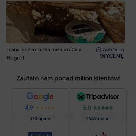
Transfer z lotniska Ibiza do Cala
ZAPYTAJ O
WYCENĘ
Negret
Zaufało nam ponad milion klientów!
4.9
5.0
130 opinii
2649 opinii