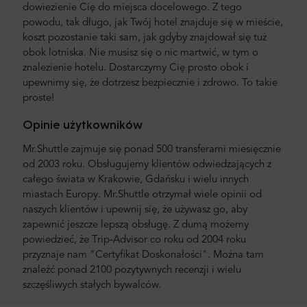
dowiezienie Cię do miejsca docelowego. Z tego
powodu, tak długo, jak Twój hotel znajduje się w mieście,
koszt pozostanie taki sam, jak gdyby znajdował się tuż
obok lotniska. Nie musisz się o nic martwić, w tym o
znalezienie hotelu. Dostarczymy Cię prosto obok i
upewnimy się, że dotrzesz bezpiecznie i zdrowo. To takie
proste!
Opinie użytkowników
Mr.Shuttle zajmuje się ponad 500 transferami miesięcznie
od 2003 roku. Obsługujemy klientów odwiedzających z
całego świata w Krakowie, Gdańsku i wielu innych
miastach Europy. Mr.Shuttle otrzymał wiele opinii od
naszych klientów i upewnij się, że używasz go, aby
zapewnić jeszcze lepszą obsługę. Z dumą możemy
powiedzieć, że Trip-Advisor co roku od 2004 roku
przyznaje nam "Certyfikat Doskonałości". Można tam
znaleźć ponad 2100 pozytywnych recenzji i wielu
szczęśliwych stałych bywalców.