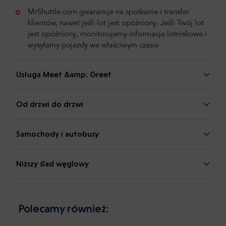
MrShuttle.com gwarancje na spotkanie i transfer
klientów, nawet jeśli lot jest opóźniony. Jeśli Twój lot
jest opóźniony, monitorujemy informacje lotniskowe i
wysyłamy pojazdy we właściwym czasie
Usługa Meet &amp; Greet
Od drzwi do drzwi
Samochody i autobusy
Niższy ślad węglowy
Polecamy również: