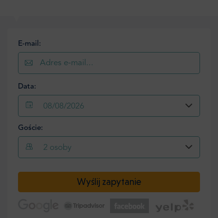
E-mail:
Data:
08/08/2026
Goście:
2
osoby
Wyślij zapytanie