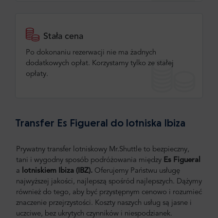
Stała cena
Po dokonaniu rezerwacji nie ma żadnych
dodatkowych opłat. Korzystamy tylko ze stałej
opłaty.
Transfer Es Figueral do lotniska Ibiza
Prywatny transfer lotniskowy Mr.Shuttle to bezpieczny,
tani i wygodny sposób podróżowania między
Es Figueral
a
lotniskiem Ibiza (IBZ).
Oferujemy Państwu usługę
najwyższej jakości, najlepszą spośród najlepszych. Dążymy
również do tego, aby być przystępnym cenowo i rozumieć
znaczenie przejrzystości. Koszty naszych usług są jasne i
uczciwe, bez ukrytych czynników i niespodzianek.