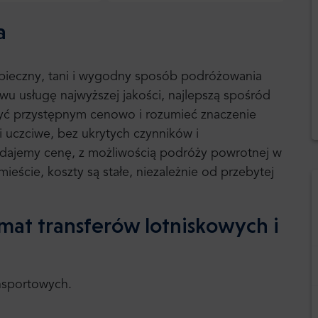
a
ezpieczny, tani i wygodny sposób podróżowania
wu usługę najwyższej jakości, najlepszą spośród
yć przystępnym cenowo i rozumieć znaczenie
 i uczciwe, bez ukrytych czynników i
y dajemy cenę, z możliwością podróży powrotnej w
mieście, koszty są stałe, niezależnie od przebytej
mat transferów lotniskowych i
ansportowych.