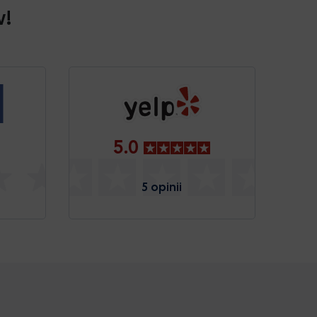
w!
5.0
5 opinii