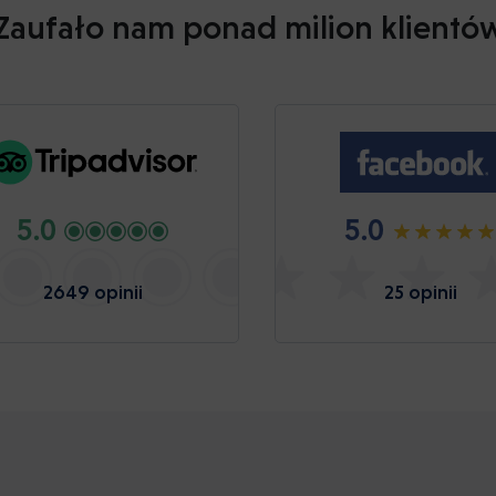
Zaufało nam ponad milion klientó
5.0
5.0
2649 opinii
25 opinii