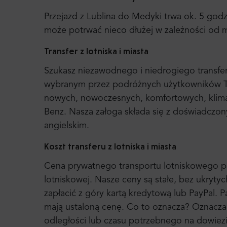
Przejazd z Lublina do Medyki trwa ok. 5 god
może potrwać nieco dłużej w zależności od 
Transfer z lotniska i miasta
Szukasz niezawodnego i niedrogiego transfer
wybranym przez podróżnych użytkowników Tr
nowych, nowoczesnych, komfortowych, klim
Benz. Nasza załoga składa się z doświadczon
angielskim.
Koszt transferu z lotniska i miasta
Cena prywatnego transportu lotniskowego pan
lotniskowej. Nasze ceny są stałe, bez ukryt
zapłacić z góry kartą kredytową lub PayPal. P
mają ustaloną cenę. Co to oznacza? Oznacza t
odległości lub czasu potrzebnego na dowie