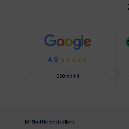
4.9
130 opinii
MrShuttle bestsellers: