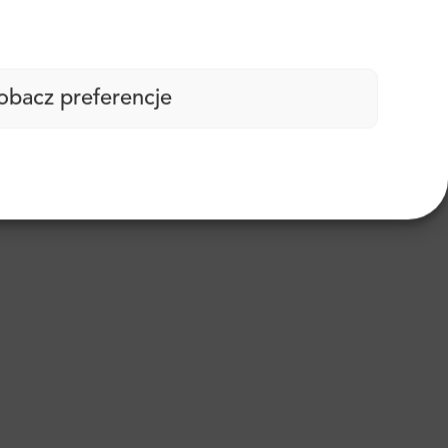
obacz preferencje
 ślad węglowy