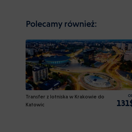
Polecamy również:
Transfer z lotniska w Krakowie do
O
131
Katowic