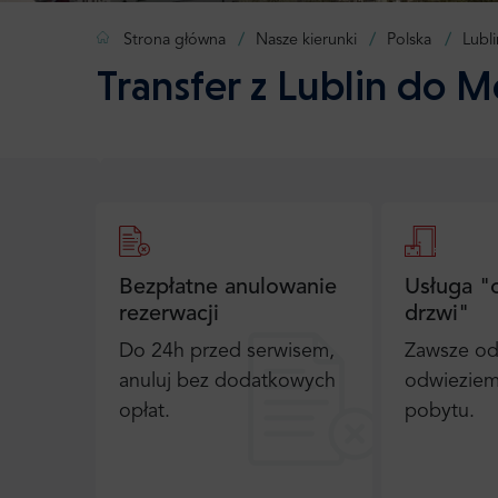
Strona główna
Nasze kierunki
Polska
Lubli
Transfer z Lublin do 
Bezpłatne anulowanie
Usługa "
rezerwacji
drzwi"
Do 24h przed serwisem,
Zawsze od
anuluj bez dodatkowych
odwieziem
opłat.
pobytu.