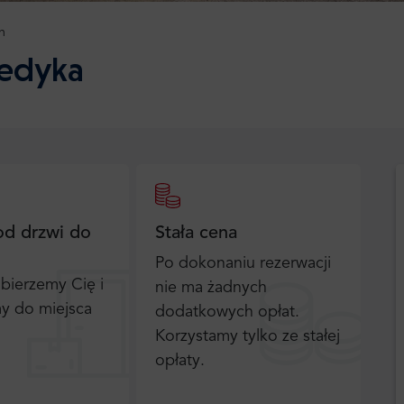
n
Medyka
od drzwi do
Stała cena
Po dokonaniu rezerwacji
bierzemy Cię i
nie ma żadnych
y do miejsca
dodatkowych opłat.
Korzystamy tylko ze stałej
opłaty.