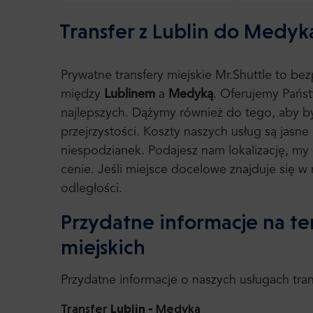
Transfer z Lublin do Medyk
Prywatne transfery miejskie Mr.Shuttle to b
między
Lublinem
a
Medyką
. Oferujemy Państ
najlepszych. Dążymy również do tego, aby b
przejrzystości. Koszty naszych usług są jasne
niespodzianek. Podajesz nam lokalizację, m
cenie. Jeśli miejsce docelowe znajduje się w 
odległości.
Przydatne informacje na te
miejskich
Przydatne informacje o naszych usługach tr
Transfer
Lublin -
Medyka