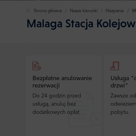
Strona główna
Nasze kierunki
Hiszpania
M
Malaga Stacja Kolejow
Bezpłatne anulowanie
Usługa "
rezerwacji
drzwi"
Do 24 godzin przed
Zawsze od
usługą, anuluj bez
odwieziem
dodatkowych opłat
pobytu.