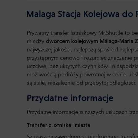
Malaga Stacja Kolejowa do 
Prywatny transfer lotniskowy Mr.Shuttle to 
między
dworcem kolejowym Málaga-Maria 
najwyższej jakości, najlepszą spośród najle
przystępnym cenowo i rozumieć znaczenie prze
uczciwe, bez ukrytych czynników i niespodzi
możliwością podróży powrotnej w cenie. Jeśl
są stałe, niezależnie od przebytej odległości.
Przydatne informacje
Przydatne informacje o naszych usługach tr
Transfer z lotniska i miasta
Szukasz niezawodnego i niedrogiego transfer