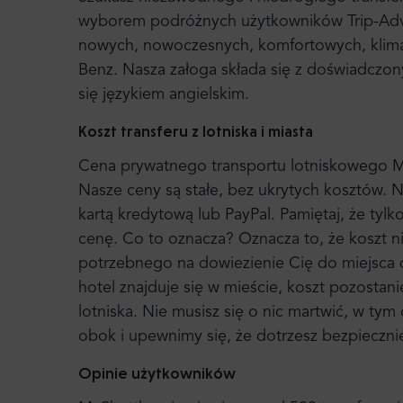
wyborem podróżnych użytkowników Trip-Advi
nowych, nowoczesnych, komfortowych, klim
Benz. Nasza załoga składa się z doświadczo
się językiem angielskim.
Koszt transferu z lotniska i miasta
Cena prywatnego transportu lotniskowego Mr. 
Nasze ceny są stałe, bez ukrytych kosztów. N
kartą kredytową lub PayPal. Pamiętaj, że tylk
cenę. Co to oznacza? Oznacza to, że koszt ni
potrzebnego na dowiezienie Cię do miejsca 
hotel znajduje się w mieście, koszt pozostani
lotniska. Nie musisz się o nic martwić, w tym
obok i upewnimy się, że dotrzesz bezpiecznie
Opinie użytkowników