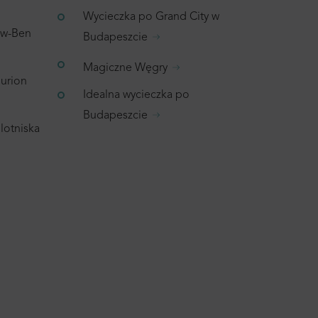
Wycieczka po Grand City w
wiw-Ben
Budapeszcie
Magiczne Węgry
Gurion
Idealna wycieczka po
Budapeszcie
 lotniska