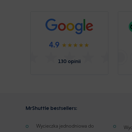
4.9
130 opinii
MrShuttle bestsellers:
Wycieczka jednodniowa do
Wyc