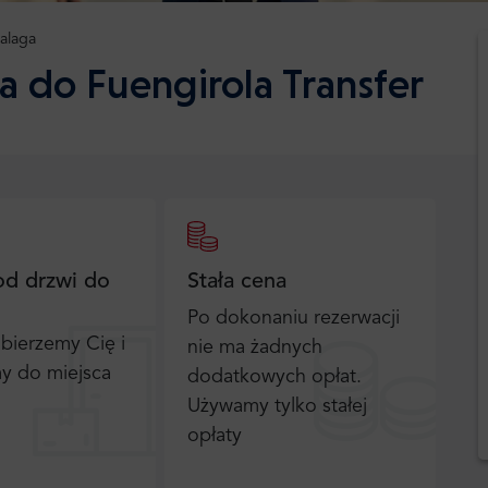
alaga
a do Fuengirola Transfer
od drzwi do
Stała cena
Po dokonaniu rezerwacji
bierzemy Cię i
nie ma żadnych
y do miejsca
dodatkowych opłat.
Używamy tylko stałej
opłaty