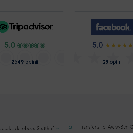
5.0
5.0
2649 opinii
25 opinii
Transfer z Tel Awiw-Ben 
ieczka do obozu Stutthof