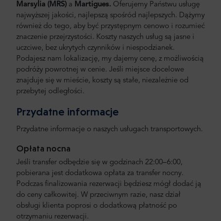
Marsylia
(MRS)
a
Martigues.
Oferujemy Państwu usługę
najwyższej jakości, najlepszą spośród najlepszych. Dążymy
również do tego, aby być przystępnym cenowo i rozumieć
znaczenie przejrzystości. Koszty naszych usług są jasne i
uczciwe, bez ukrytych czynników i niespodzianek.
Podajesz nam lokalizację, my dajemy cenę, z możliwością
podróży powrotnej w cenie. Jeśli miejsce docelowe
znajduje się w mieście, koszty są stałe, niezależnie od
przebytej odległości.
Przydatne informacje
Przydatne informacje o naszych usługach transportowych.
Opłata nocna
Jeśli transfer odbędzie się w godzinach 22:00–6:00,
pobierana jest dodatkowa opłata za transfer nocny.
Podczas finalizowania rezerwacji będziesz mógł dodać ją
do ceny całkowitej. W przeciwnym razie, nasz dział
obsługi klienta poprosi o dodatkową płatność po
otrzymaniu rezerwacji.