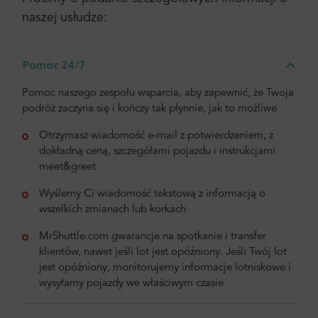
naszej usłudze:
Pomoc 24/7
Pomoc naszego zespołu wsparcia, aby zapewnić, że Twoja
podróż zaczyna się i kończy tak płynnie, jak to możliwe
Otrzymasz wiadomość e-mail z potwierdzeniem, z
dokładną ceną, szczegółami pojazdu i instrukcjami
meet&greet
Wyślemy Ci wiadomość tekstową z informacją o
wszelkich zmianach lub korkach
MrShuttle.com gwarancje na spotkanie i transfer
klientów, nawet jeśli lot jest opóźniony. Jeśli Twój lot
jest opóźniony, monitorujemy informacje lotniskowe i
wysyłamy pojazdy we właściwym czasie