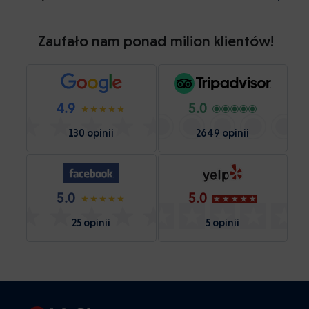
Zaufało nam ponad milion klientów!
4.9
5.0
130 opinii
2649 opinii
5.0
5.0
25 opinii
5 opinii