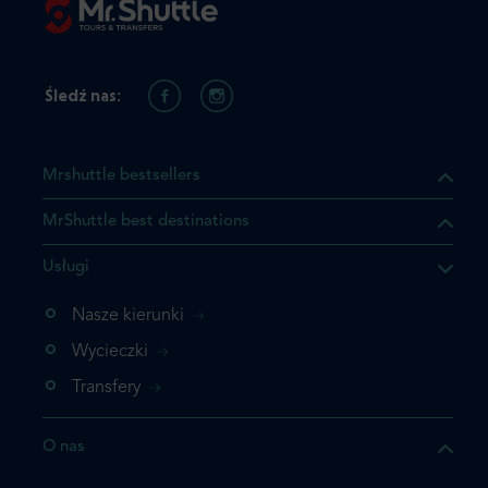
Śledź nas:
Mrshuttle bestsellers
MrShuttle best destinations
Usługi
ukt którego szukasz jest już
żeli nie chcesz dodawać go
Nasze kierunki
bezpośrednio do koszyka i
Wycieczki
z rezerwację.
Transfery
t jeszcze raz
O nas
z zamówienie