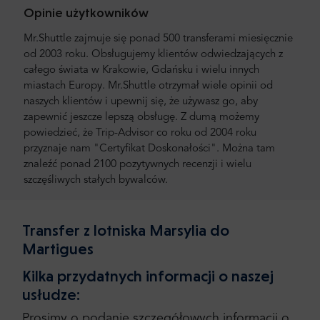
Opinie użytkowników
Mr.Shuttle zajmuje się ponad 500 transferami miesięcznie
od 2003 roku. Obsługujemy klientów odwiedzających z
całego świata w Krakowie, Gdańsku i wielu innych
miastach Europy. Mr.Shuttle otrzymał wiele opinii od
naszych klientów i upewnij się, że używasz go, aby
zapewnić jeszcze lepszą obsługę. Z dumą możemy
powiedzieć, że Trip-Advisor co roku od 2004 roku
przyznaje nam "Certyfikat Doskonałości". Można tam
znaleźć ponad 2100 pozytywnych recenzji i wielu
szczęśliwych stałych bywalców.
Transfer z lotniska Marsylia do
Martigues
Kilka przydatnych informacji o naszej
usłudze:
Prosimy o podanie szczegółowych informacji o