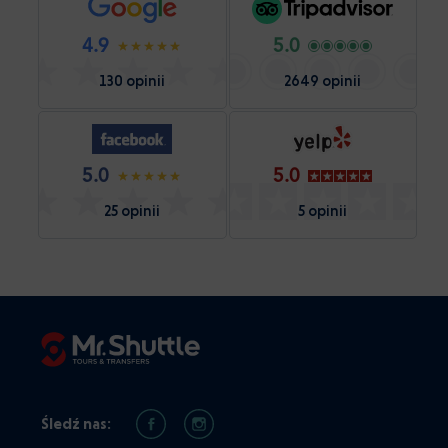
4.9
5.0
130 opinii
2649 opinii
5.0
5.0
25 opinii
5 opinii
Śledź nas: