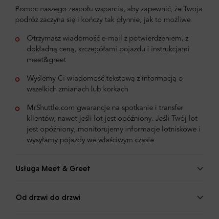
Pomoc naszego zespołu wsparcia, aby zapewnić, że Twoja
podróż zaczyna się i kończy tak płynnie, jak to możliwe
Otrzymasz wiadomość e-mail z potwierdzeniem, z
dokładną ceną, szczegółami pojazdu i instrukcjami
meet&greet
Wyślemy Ci wiadomość tekstową z informacją o
wszelkich zmianach lub korkach
MrShuttle.com gwarancje na spotkanie i transfer
klientów, nawet jeśli lot jest opóźniony. Jeśli Twój lot
jest opóźniony, monitorujemy informacje lotniskowe i
wysyłamy pojazdy we właściwym czasie
Usługa Meet & Greet
Od drzwi do drzwi