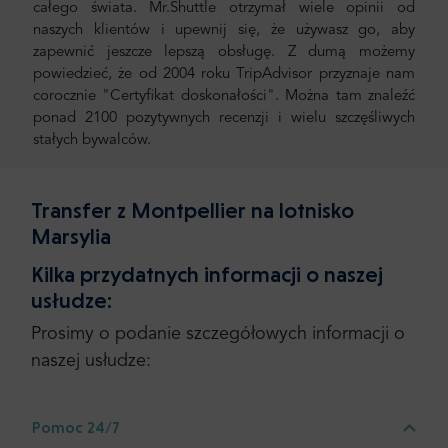
całego świata. Mr.Shuttle otrzymał wiele opinii od
naszych klientów i upewnij się, że używasz go, aby
zapewnić jeszcze lepszą obsługę. Z dumą możemy
powiedzieć, że od 2004 roku TripAdvisor przyznaje nam
corocznie "Certyfikat doskonałości". Można tam znaleźć
ponad 2100 pozytywnych recenzji i wielu szczęśliwych
stałych bywalców.
Transfer z Montpellier na lotnisko
Marsylia
Kilka przydatnych informacji o naszej
usłudze:
Prosimy o podanie szczegółowych informacji o
naszej usłudze:
Pomoc 24/7