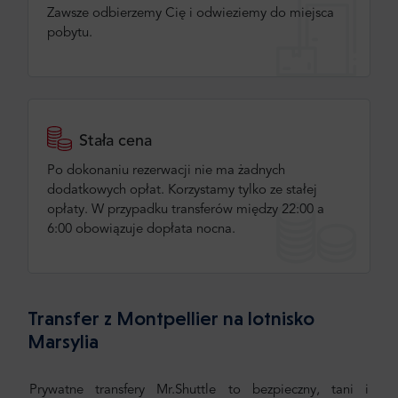
Zawsze odbierzemy Cię i odwieziemy do miejsca
pobytu.
Stała cena
Po dokonaniu rezerwacji nie ma żadnych
dodatkowych opłat. Korzystamy tylko ze stałej
opłaty. W przypadku transferów między 22:00 a
6:00 obowiązuje dopłata nocna.
Transfer z Montpellier na lotnisko
Marsylia
Prywatne transfery Mr.Shuttle to bezpieczny, tani i