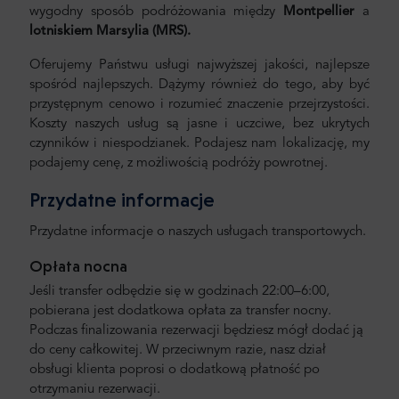
wygodny sposób podróżowania między
Montpellier
a
lotniskiem Marsylia
(MRS).
Oferujemy Państwu usługi najwyższej jakości, najlepsze
spośród najlepszych. Dążymy również do tego, aby być
przystępnym cenowo i rozumieć znaczenie przejrzystości.
Koszty naszych usług są jasne i uczciwe, bez ukrytych
czynników i niespodzianek. Podajesz nam lokalizację, my
podajemy cenę, z możliwością podróży powrotnej.
Przydatne informacje
Przydatne informacje o naszych usługach transportowych.
Opłata nocna
Jeśli transfer odbędzie się w godzinach 22:00–6:00,
pobierana jest dodatkowa opłata za transfer nocny.
Podczas finalizowania rezerwacji będziesz mógł dodać ją
do ceny całkowitej. W przeciwnym razie, nasz dział
obsługi klienta poprosi o dodatkową płatność po
otrzymaniu rezerwacji.