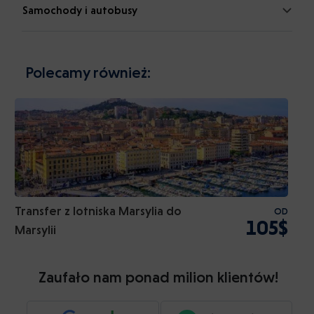
Samochody i autobusy
Polecamy również:
Transfer z lotniska Marsylia do
OD
105$
Marsylii
Zaufało nam ponad milion klientów!