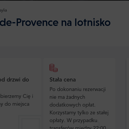
ylia
-de-Provence na lotnisko
od drzwi do
Stała cena
Po dokonaniu rezerwacji
bierzemy Cię i
nie ma żadnych
y do miejsca
dodatkowych opłat.
Korzystamy tylko ze stałej
opłaty. W przypadku
transferów między 22:00