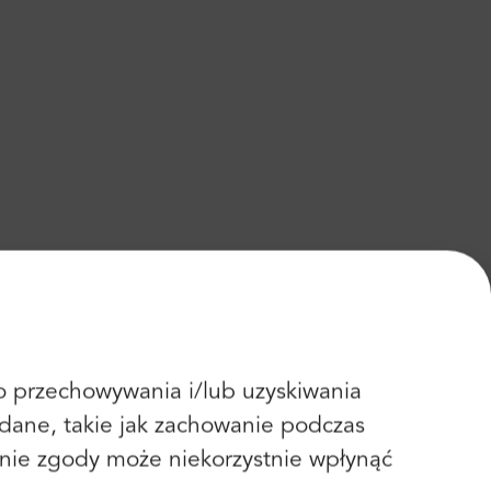
 do przechowywania i/lub uzyskiwania
dane, takie jak zachowanie podczas
fanie zgody może niekorzystnie wpłynąć