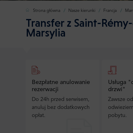
Strona główna
Nasze kierunki
Francja
Mars
Transfer z Saint-Rémy
Marsylia
Bezpłatne anulowanie
Usługa "
rezerwacji
drzwi"
Do 24h przed serwisem,
Zawsze od
anuluj bez dodatkowych
odwieziem
opłat.
pobytu.