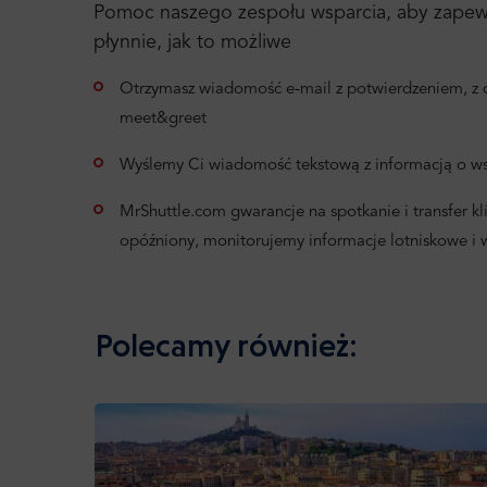
Pomoc naszego zespołu wsparcia, aby zapewni
płynnie, jak to możliwe
Otrzymasz wiadomość e-mail z potwierdzeniem, z d
meet&greet
Wyślemy Ci wiadomość tekstową z informacją o ws
MrShuttle.com gwarancje na spotkanie i transfer klie
opóźniony, monitorujemy informacje lotniskowe i
Polecamy również: