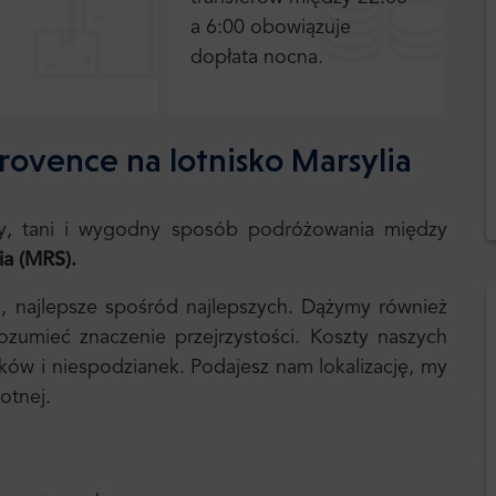
a 6:00 obowiązuje
dopłata nocna.
rovence na lotnisko Marsylia
zny, tani i wygodny sposób podróżowania między
ia
(MRS).
i, najlepsze spośród najlepszych. Dążymy również
umieć znaczenie przejrzystości. Koszty naszych
ików i niespodzianek. Podajesz nam lokalizację, my
otnej.