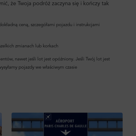
ć, że Twoja podróż zaczyna się i kończy tak
okładną ceną, szczegółami pojazdu i instrukcjami
zelkich zmianach lub korkach
ntów, nawet jeśli lot jest opóźniony. Jeśli Twój lot jest
 wysyłamy pojazdy we właściwym czasie