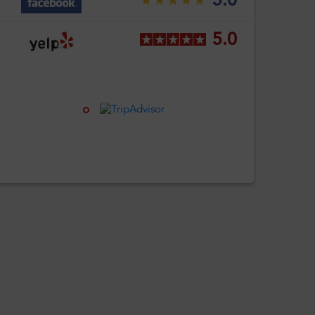
5.0
5.0