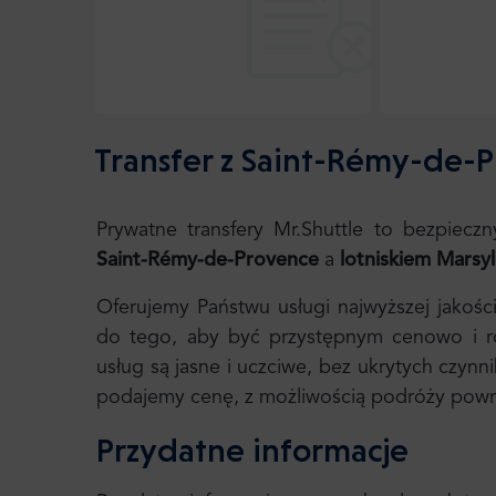
Transfer z Saint-Rémy-de-P
Prywatne transfery Mr.Shuttle to bezpiec
Saint-Rémy-de-Provence
a
lotniskiem Marsyl
Oferujemy Państwu usługi najwyższej jakośc
do tego, aby być przystępnym cenowo i roz
usług są jasne i uczciwe, bez ukrytych czynn
podajemy cenę, z możliwością podróży powr
Przydatne informacje